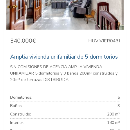
340.000€
HUVIVJER043I
Amplia vivienda unifamiliar de 5 dormitorios
SIN COMISIONES DE AGENCIA AMPLIA VIVIENDA
UNIFAMILIAR 5 dormitorios y 3 baños 200 m² construidos y
20 m² de terrazas DISTRIBUIDA...
Dormitorios:
5
Baños:
3
Construido:
200 m²
Interior:
180 m²