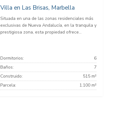
Villa en Las Brisas, Marbella
Situada en una de las zonas residenciales más
exclusivas de Nueva Andalucía, en la tranquila y
prestigiosa zona, esta propiedad ofrece...
Dormitorios:
6
Baños:
7
Construido:
515 m²
Parcela:
1.100 m²