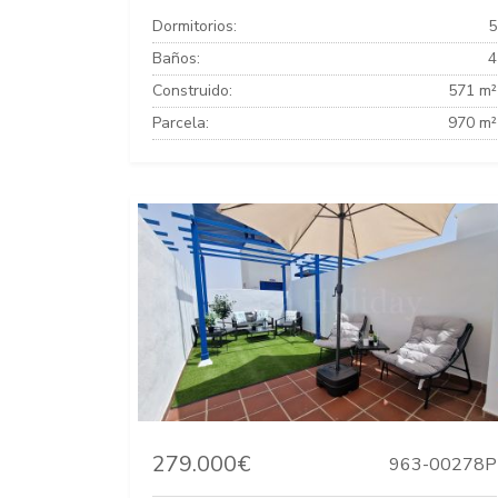
Dormitorios:
5
Baños:
4
Construido:
571 m²
Parcela:
970 m²
279.000€
963-00278P