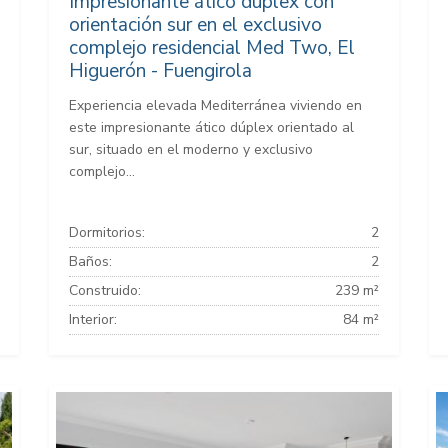
Impresionante ático dúplex con
orientación sur en el exclusivo
complejo residencial Med Two, El
Higuerón - Fuengirola
Experiencia elevada Mediterránea viviendo en
este impresionante ático dúplex orientado al
sur, situado en el moderno y exclusivo
complejo...
Dormitorios:
2
Baños:
2
Construido:
239 m²
Interior:
84 m²