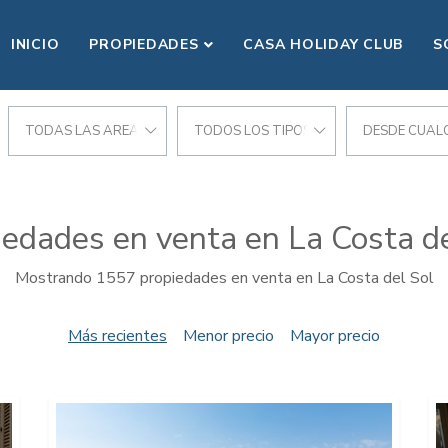
INICIO
PROPIEDADES
CASA HOLIDAY CLUB
S
CIONES
TODAS LAS AREAS
TODOS LOS TIPOS
DESDE CUALQ
iedades en venta en La Costa de
Mostrando 1557 propiedades en venta en La Costa del Sol
Más recientes
Menor precio
Mayor precio