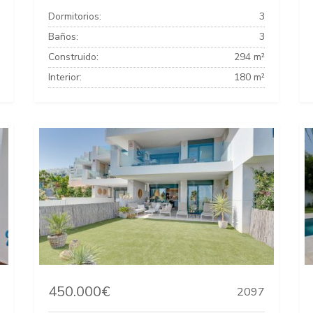
Dormitorios:
3
Baños:
3
Construido:
294 m²
Interior:
180 m²
450.000€
2097