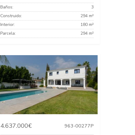
Baños:
3
Construido:
294 m²
Interior:
180 m²
Parcela:
294 m²
4.637.000€
963-00277P