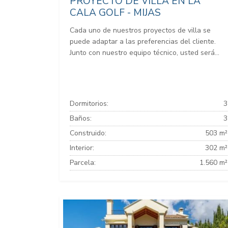
PROYECTO DE VILLA EN LA
CALA GOLF - MIJAS
Cada uno de nuestros proyectos de villa se
puede adaptar a las preferencias del cliente.
Junto con nuestro equipo técnico, usted será...
Dormitorios:
3
Baños:
3
Construido:
503 m²
Interior:
302 m²
Parcela:
1.560 m²