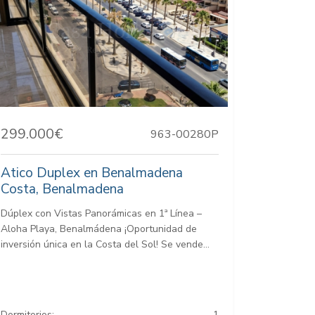
299.000€
963-00280P
Atico Duplex en Benalmadena
Costa, Benalmadena
Dúplex con Vistas Panorámicas en 1ª Línea –
Aloha Playa, Benalmádena ¡Oportunidad de
inversión única en la Costa del Sol! Se vende...
Dormitorios:
1