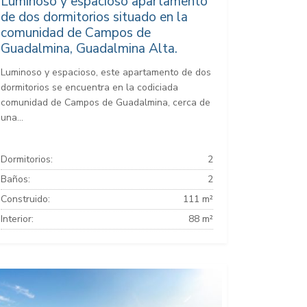
Luminoso y espacioso apartamento
de dos dormitorios situado en la
comunidad de Campos de
Guadalmina, Guadalmina Alta.
Luminoso y espacioso, este apartamento de dos
dormitorios se encuentra en la codiciada
comunidad de Campos de Guadalmina, cerca de
una...
Dormitorios:
2
Baños:
2
Construido:
111 m²
Interior:
88 m²