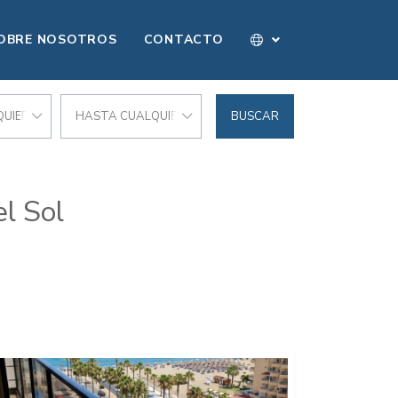
OBRE NOSOTROS
CONTACTO
UIER PRECIO
HASTA CUALQUIER PRECIO
BUSCAR
l Sol