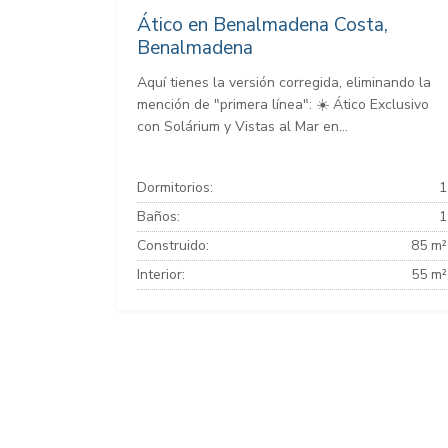
Ático en Benalmadena Costa,
Benalmadena
Aquí tienes la versión corregida, eliminando la
mención de "primera línea": ☀️ Ático Exclusivo
con Solárium y Vistas al Mar en...
Dormitorios:
1
Baños:
1
Construido:
85 m²
Interior:
55 m²