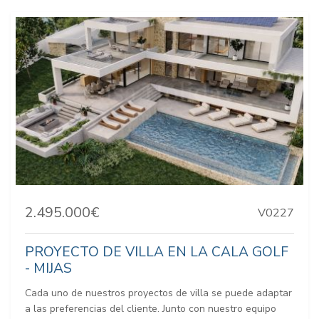
2.495.000€
V0227
PROYECTO DE VILLA EN LA CALA GOLF
- MIJAS
Cada uno de nuestros proyectos de villa se puede adaptar
a las preferencias del cliente. Junto con nuestro equipo