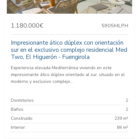
1.180.000€
5905MLPH
Impresionante ático dúplex con orientación
sur en el exclusivo complejo residencial Med
Two, El Higuerón - Fuengirola
Experiencia elevada Mediterránea viviendo en este
impresionante ático dúplex orientado al sur, situado en el
moderno y exclusivo complejo...
Dormitorios:
2
Baños:
2
Construido:
239 m²
Interior:
84 m²