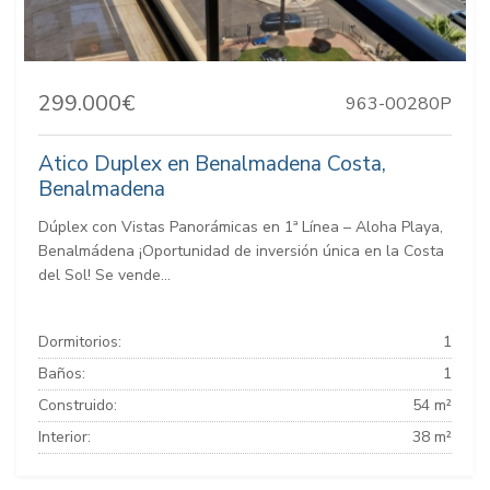
299.000€
963-00280P
Atico Duplex en Benalmadena Costa,
Benalmadena
Dúplex con Vistas Panorámicas en 1ª Línea – Aloha Playa,
Benalmádena ¡Oportunidad de inversión única en la Costa
del Sol! Se vende...
Dormitorios:
1
Baños:
1
Construido:
54 m²
Interior:
38 m²