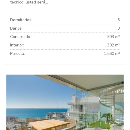
técnico, usted será...
Dormitorios:
3
Baños:
3
Construido:
503 m²
Interior:
302 m²
Parcela:
1.560 m²