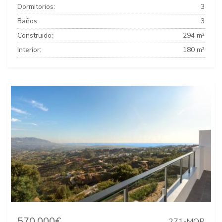
Dormitorios:
3
Baños:
3
Construido:
294 m²
Interior:
180 m²
570.000€
271-MOP