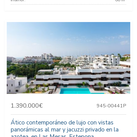
1.390.000€
945-00441P
Ático contemporáneo de lujo con vistas
panorámicas al mar y jacuzzi privado en la
azotea, en Las Mesas, Estepona