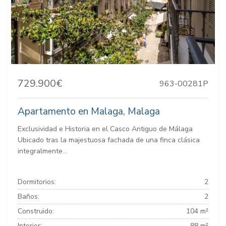
729.900€
963-00281P
Apartamento en Malaga, Malaga
Exclusividad e Historia en el Casco Antiguo de Málaga
Ubicado tras la majestuosa fachada de una finca clásica
integralmente...
Dormitorios:
2
Baños:
2
Construido:
104 m²
Interior:
88 m²