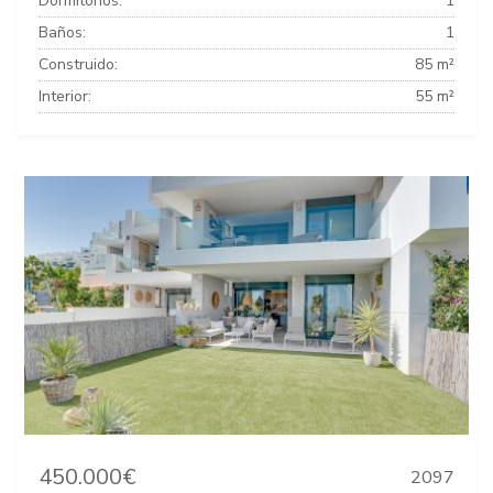
Dormitorios:
1
Baños:
1
Construido:
85 m²
Interior:
55 m²
450.000€
2097