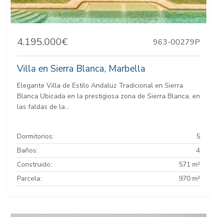
4.195.000€
963-00279P
Villa en Sierra Blanca, Marbella
Elegante Villa de Estilo Andaluz Tradicional en Sierra
Blanca Ubicada en la prestigiosa zona de Sierra Blanca, en
las faldas de la...
Dormitorios:
5
Baños:
4
Construido:
571 m²
Parcela:
970 m²