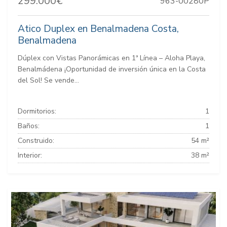
299.000€
963-00280P
Atico Duplex en Benalmadena Costa,
Benalmadena
Dúplex con Vistas Panorámicas en 1ª Línea – Aloha Playa,
Benalmádena ¡Oportunidad de inversión única en la Costa
del Sol! Se vende...
Dormitorios:
1
Baños:
1
Construido:
54 m²
Interior:
38 m²