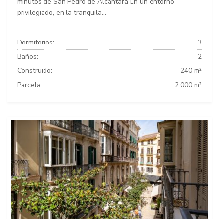
minutos de San Pedro de Alcántara En un entorno
privilegiado, en la tranquila...
Dormitorios:
3
Baños:
2
Construido:
240 m²
Parcela:
2.000 m²