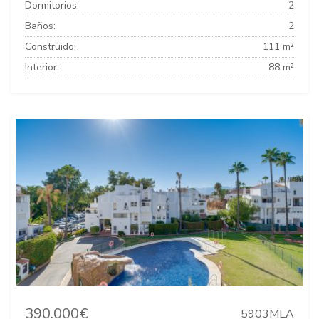
Dormitorios:
2
Baños:
2
Construido:
111 m²
Interior:
88 m²
390.000€
5903MLA