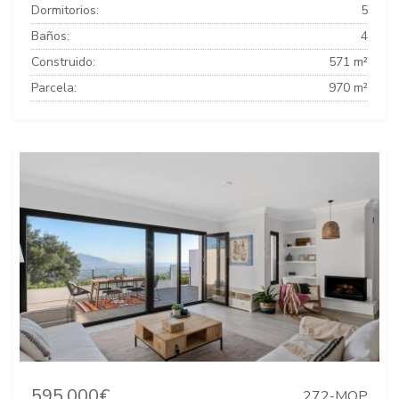
Dormitorios:
5
Baños:
4
Construido:
571 m²
Parcela:
970 m²
595.000€
272-MOP