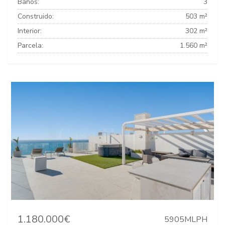
Baños:
3
Construido:
503 m²
Interior:
302 m²
Parcela:
1.560 m²
1.180.000€
5905MLPH