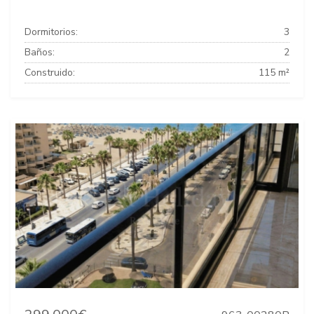
Dormitorios:
3
Baños:
2
Construido:
115 m²