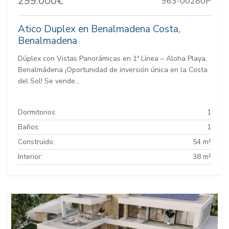
299.000€
963-00280P
Atico Duplex en Benalmadena Costa,
Benalmadena
Dúplex con Vistas Panorámicas en 1ª Línea – Aloha Playa,
Benalmádena ¡Oportunidad de inversión única en la Costa
del Sol! Se vende...
Dormitorios:
1
Baños:
1
Construido:
54 m²
Interior:
38 m²