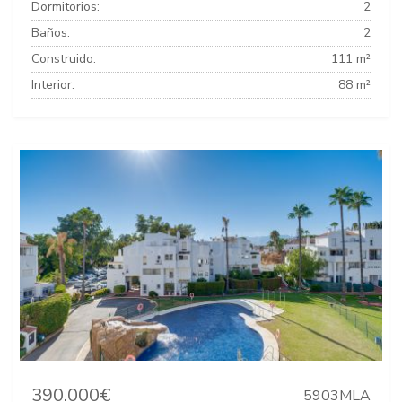
Dormitorios:
2
Baños:
2
Construido:
111 m²
Interior:
88 m²
390.000€
5903MLA