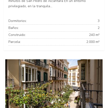
minutos de San Pedro de Alcántara En un entorno
privilegiado, en la tranquila...
Dormitorios:
3
Baños:
2
Construido:
240 m²
Parcela:
2.000 m²