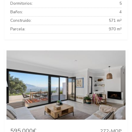
Dormitorios:
5
Baños:
4
Construido:
571 m²
Parcela:
970 m²
595.000€
272-MOP