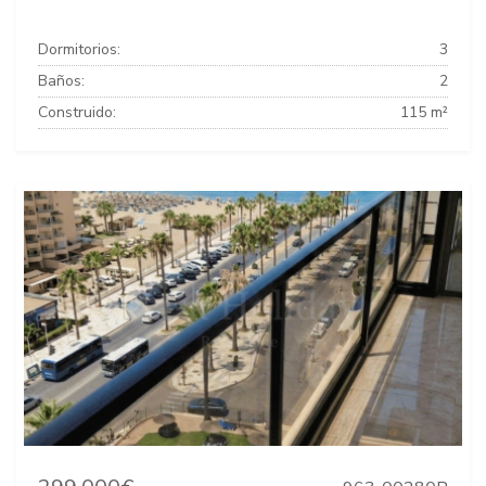
Dormitorios:
3
Baños:
2
Construido:
115 m²