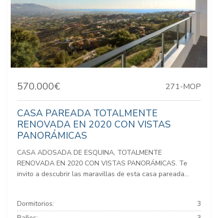
570.000€
271-MOP
CASA PAREADA TOTALMENTE
RENOVADA EN 2020 CON VISTAS
PANORÁMICAS
CASA ADOSADA DE ESQUINA, TOTALMENTE
RENOVADA EN 2020 CON VISTAS PANORÁMICAS. Te
invito a descubrir las maravillas de esta casa pareada...
Dormitorios:
3
Baños:
3