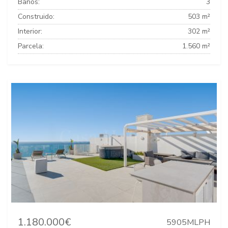
Baños:
3
Construido:
503 m²
Interior:
302 m²
Parcela:
1.560 m²
1.180.000€
5905MLPH