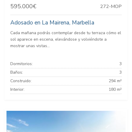
595.000€
272-MOP
Adosado en La Mairena, Marbella
Cada mañana podrás contemplar desde tu terraza cómo el
sol aparece en escena, elevándose y volviéndote a
mostrar unas vistas...
Dormitorios:
3
Baños:
3
Construido:
294 m²
Interior:
180 m²