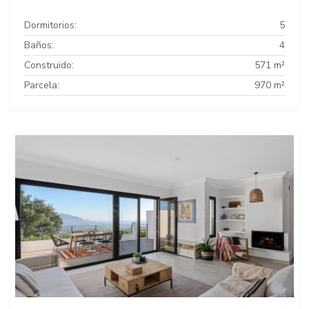
Dormitorios:
5
Baños:
4
Construido:
571 m²
Parcela:
970 m²