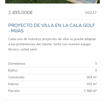
2.495.000€
V0227
PROYECTO DE VILLA EN LA CALA GOLF
- MIJAS
Cada uno de nuestros proyectos de villa se puede adaptar
a las preferencias del cliente. Junto con nuestro equipo
técnico, usted será...
Dormitorios:
3
Baños:
3
Construido:
503 m²
Interior:
302 m²
Parcela:
1.560 m²