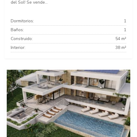
del Sol! Se vende...
Dormitorios:
1
Baños:
1
Construido:
54 m²
Interior:
38 m²