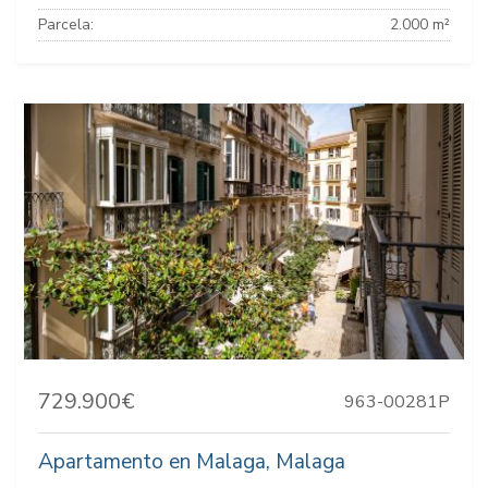
Parcela:
2.000 m²
729.900€
963-00281P
Apartamento en Malaga, Malaga