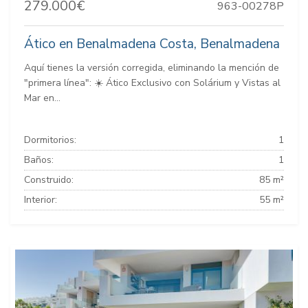
279.000€
963-00278P
Ático en Benalmadena Costa, Benalmadena
Aquí tienes la versión corregida, eliminando la mención de
"primera línea": ☀️ Ático Exclusivo con Solárium y Vistas al
Mar en...
Dormitorios:
1
Baños:
1
Construido:
85 m²
Interior:
55 m²