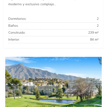
moderno y exclusivo complejo...
Dormitorios:
2
Baños:
2
Construido:
239 m²
Interior:
84 m²