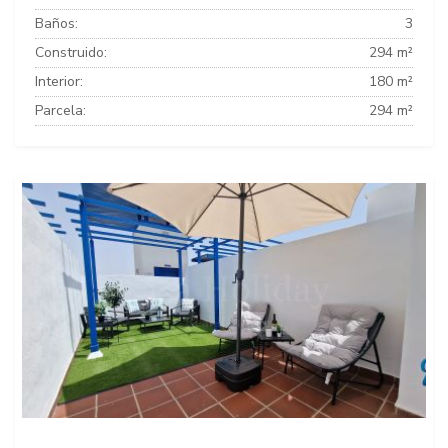
Baños:
3
Construido:
294 m²
Interior:
180 m²
Parcela:
294 m²