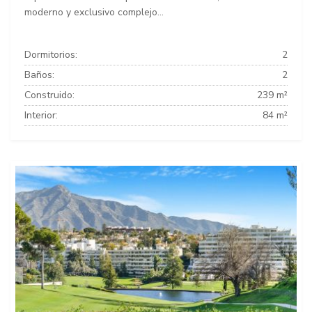
moderno y exclusivo complejo...
Dormitorios:
2
Baños:
2
Construido:
239 m²
Interior:
84 m²