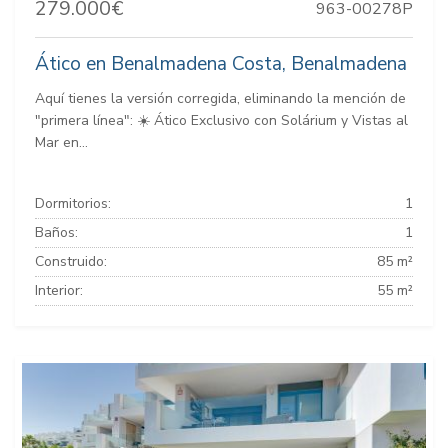
279.000€
963-00278P
Ático en Benalmadena Costa, Benalmadena
Aquí tienes la versión corregida, eliminando la mención de
"primera línea": ☀️ Ático Exclusivo con Solárium y Vistas al
Mar en...
Dormitorios:
1
Baños:
1
Construido:
85 m²
Interior:
55 m²