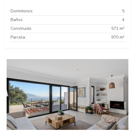
Dormitorios:
5
Baños:
4
Construido:
571 m²
Parcela:
970 m²