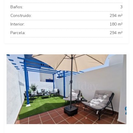
Baños:
3
Construido:
294 m²
Interior:
180 m²
Parcela:
294 m²