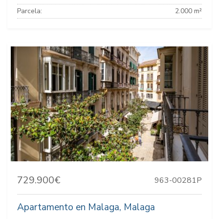
Parcela:
2.000 m²
729.900€
963-00281P
Apartamento en Malaga, Malaga