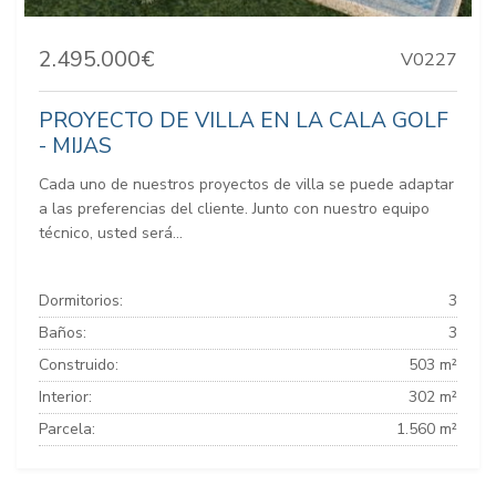
2.495.000€
V0227
PROYECTO DE VILLA EN LA CALA GOLF
- MIJAS
Cada uno de nuestros proyectos de villa se puede adaptar
a las preferencias del cliente. Junto con nuestro equipo
técnico, usted será...
Dormitorios:
3
Baños:
3
Construido:
503 m²
Interior:
302 m²
Parcela:
1.560 m²