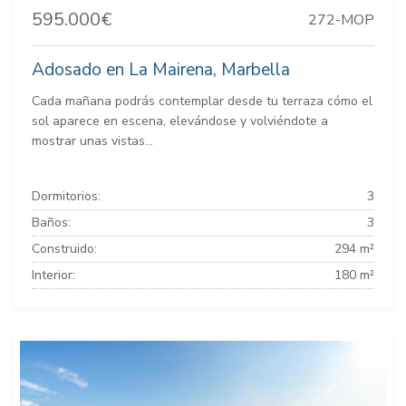
595.000€
272-MOP
Adosado en La Mairena, Marbella
Cada mañana podrás contemplar desde tu terraza cómo el
sol aparece en escena, elevándose y volviéndote a
mostrar unas vistas...
Dormitorios:
3
Baños:
3
Construido:
294 m²
Interior:
180 m²