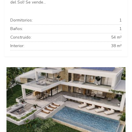
del Sol! Se vende...
Dormitorios:
1
Baños:
1
Construido:
54 m²
Interior:
38 m²