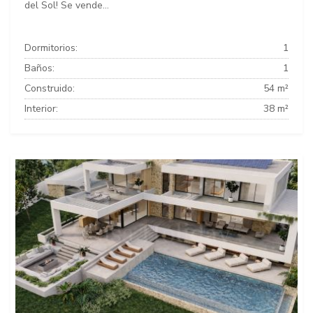
del Sol! Se vende...
Dormitorios:
1
Baños:
1
Construido:
54 m²
Interior:
38 m²