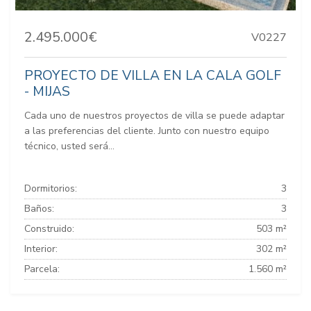
2.495.000€
V0227
PROYECTO DE VILLA EN LA CALA GOLF
- MIJAS
Cada uno de nuestros proyectos de villa se puede adaptar
a las preferencias del cliente. Junto con nuestro equipo
técnico, usted será...
Dormitorios:
3
Baños:
3
Construido:
503 m²
Interior:
302 m²
Parcela:
1.560 m²