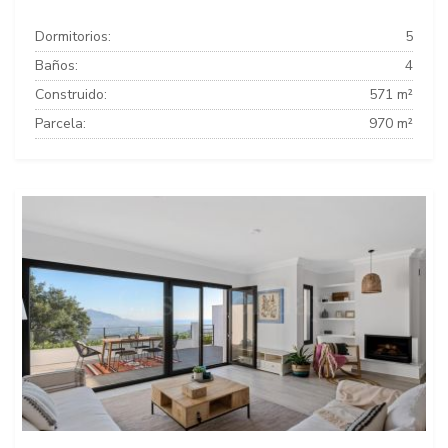
Dormitorios:
5
Baños:
4
Construido:
571 m²
Parcela:
970 m²