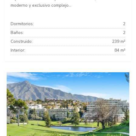
moderno y exclusivo complejo...
Dormitorios:
2
Baños:
2
Construido:
239 m²
Interior:
84 m²