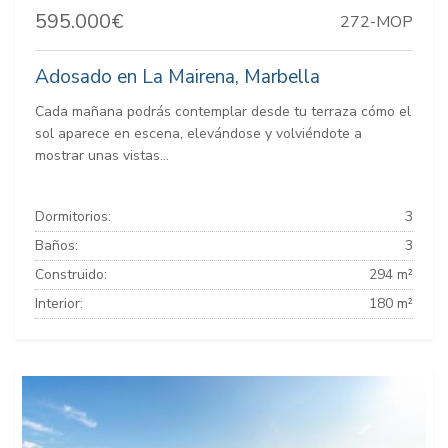
595.000€
272-MOP
Adosado en La Mairena, Marbella
Cada mañana podrás contemplar desde tu terraza cómo el
sol aparece en escena, elevándose y volviéndote a
mostrar unas vistas...
Dormitorios:
3
Baños:
3
Construido:
294 m²
Interior:
180 m²