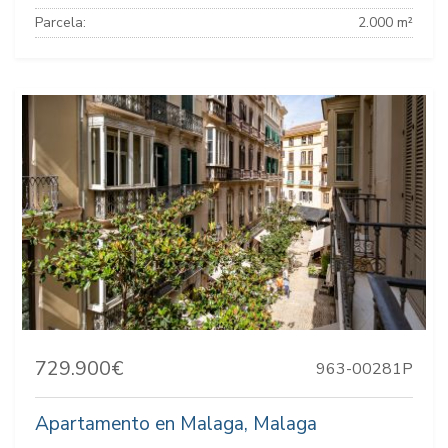
Parcela:
2.000 m²
729.900€
963-00281P
Apartamento en Malaga, Malaga