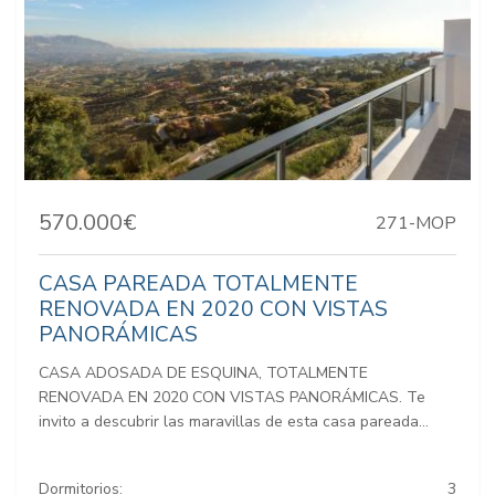
570.000€
271-MOP
CASA PAREADA TOTALMENTE
RENOVADA EN 2020 CON VISTAS
PANORÁMICAS
CASA ADOSADA DE ESQUINA, TOTALMENTE
RENOVADA EN 2020 CON VISTAS PANORÁMICAS. Te
invito a descubrir las maravillas de esta casa pareada...
Dormitorios:
3