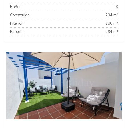
Baños:
3
Construido:
294 m²
Interior:
180 m²
Parcela:
294 m²