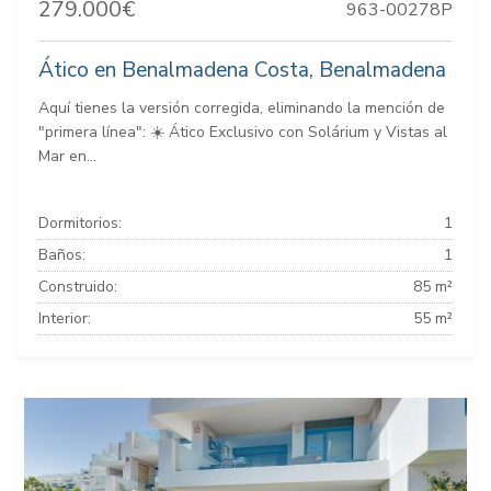
279.000€
963-00278P
Ático en Benalmadena Costa, Benalmadena
Aquí tienes la versión corregida, eliminando la mención de
"primera línea": ☀️ Ático Exclusivo con Solárium y Vistas al
Mar en...
Dormitorios:
1
Baños:
1
Construido:
85 m²
Interior:
55 m²