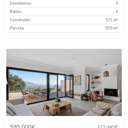
Dormitorios:
5
Baños:
4
Construido:
571 m²
Parcela:
970 m²
595.000€
272-MOP