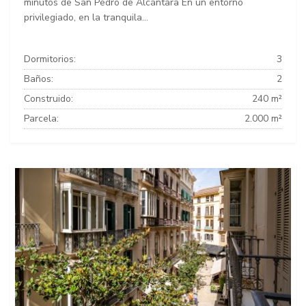
minutos de San Pedro de Alcántara En un entorno
privilegiado, en la tranquila...
Dormitorios:
3
Baños:
2
Construido:
240 m²
Parcela:
2.000 m²