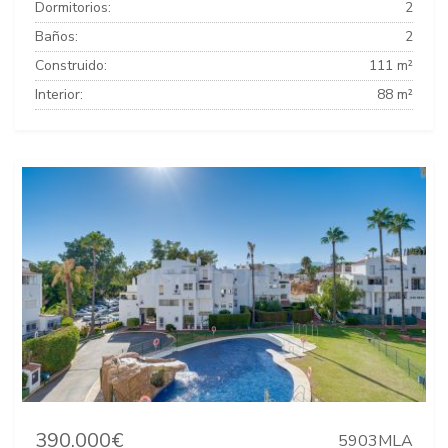
Dormitorios:
2
Baños:
2
Construido:
111 m²
Interior:
88 m²
390.000€
5903MLA