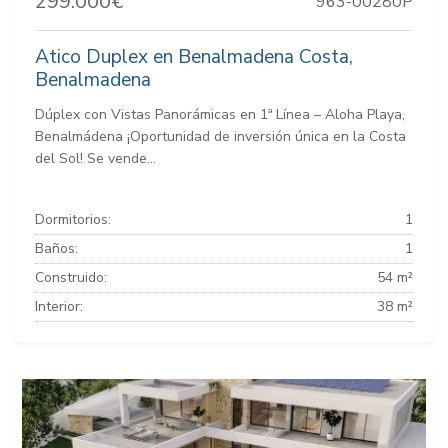
299.000€
963-00280P
Atico Duplex en Benalmadena Costa,
Benalmadena
Dúplex con Vistas Panorámicas en 1ª Línea – Aloha Playa,
Benalmádena ¡Oportunidad de inversión única en la Costa
del Sol! Se vende...
Dormitorios:
1
Baños:
1
Construido:
54 m²
Interior:
38 m²