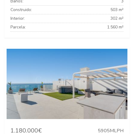
Baños:
3
Construido:
503 m²
Interior:
302 m²
Parcela:
1.560 m²
1.180.000€
5905MLPH