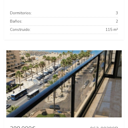
Dormitorios:
3
Baños:
2
Construido:
115 m²