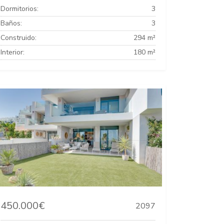
Dormitorios:
3
Baños:
3
Construido:
294 m²
Interior:
180 m²
450.000€
2097