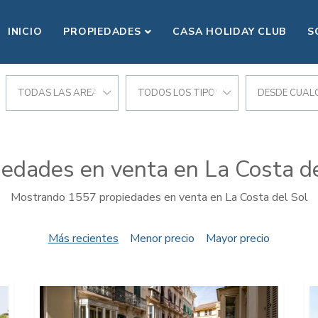
INICIO
PROPIEDADES
CASA HOLIDAY CLUB
S
CIONES
TODAS LAS AREAS
TODOS LOS TIPOS
DESDE CUALQ
iedades en venta en La Costa de
Mostrando 1557 propiedades en venta en La Costa del Sol
Más recientes
Menor precio
Mayor precio