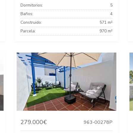
Dormitorios:
5
Baños:
4
Construido:
571 m²
Parcela:
970 m²
279.000€
963-00278P