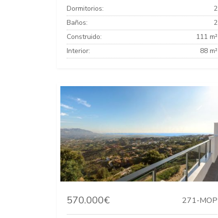
Dormitorios:
2
Baños:
2
Construido:
111 m²
Interior:
88 m²
570.000€
271-MOP