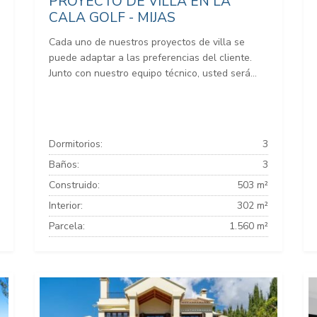
PROYECTO DE VILLA EN LA
CALA GOLF - MIJAS
Cada uno de nuestros proyectos de villa se
puede adaptar a las preferencias del cliente.
Junto con nuestro equipo técnico, usted será...
Dormitorios:
3
Baños:
3
Construido:
503 m²
Interior:
302 m²
Parcela:
1.560 m²