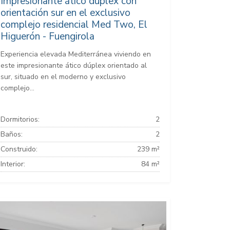
Impresionante ático dúplex con
orientación sur en el exclusivo
complejo residencial Med Two, El
Higuerón - Fuengirola
Experiencia elevada Mediterránea viviendo en
este impresionante ático dúplex orientado al
sur, situado en el moderno y exclusivo
complejo...
Dormitorios:
2
Baños:
2
Construido:
239 m²
Interior:
84 m²