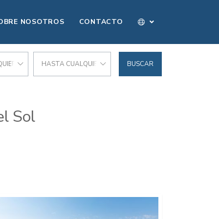
OBRE NOSOTROS
CONTACTO
UIER PRECIO
HASTA CUALQUIER PRECIO
BUSCAR
l Sol