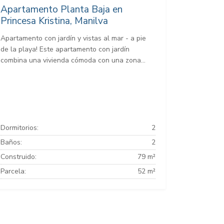
Apartamento Planta Baja en
Princesa Kristina, Manilva
Apartamento con jardín y vistas al mar - a pie
de la playa! Este apartamento con jardín
combina una vivienda cómoda con una zona...
Dormitorios:
2
Baños:
2
Construido:
79 m²
Parcela:
52 m²