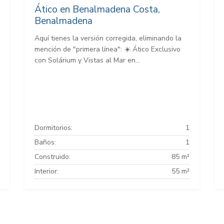
Ático en Benalmadena Costa,
Benalmadena
Aquí tienes la versión corregida, eliminando la
mención de "primera línea": ☀️ Ático Exclusivo
con Solárium y Vistas al Mar en...
Dormitorios:
1
Baños:
1
Construido:
85 m²
Interior:
55 m²