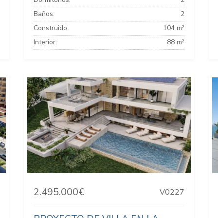
Baños:
2
Construido:
104 m²
Interior:
88 m²
2.495.000€
V0227