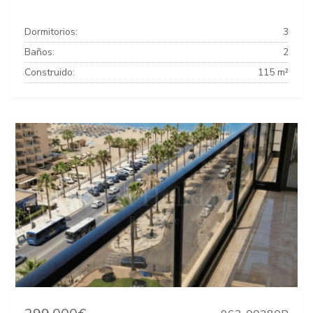
Dormitorios:
3
Baños:
2
Construido:
115 m²