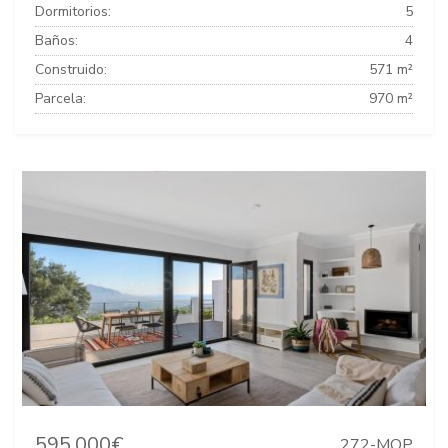
Dormitorios:
5
Baños:
4
Construido:
571 m²
Parcela:
970 m²
595.000€
272-MOP