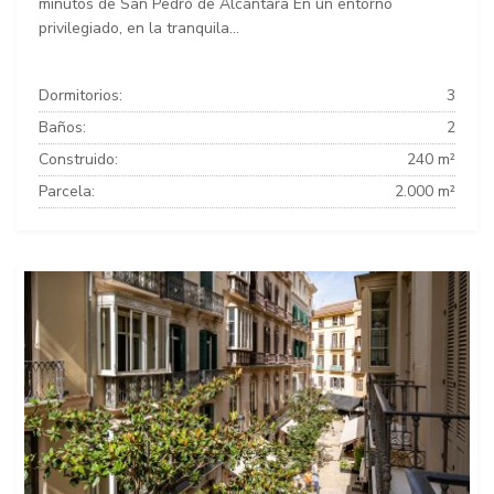
minutos de San Pedro de Alcántara En un entorno
privilegiado, en la tranquila...
Dormitorios:
3
Baños:
2
Construido:
240 m²
Parcela:
2.000 m²