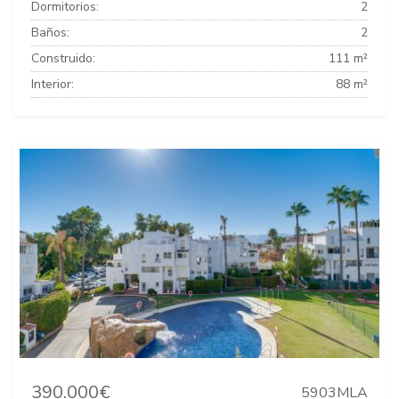
Dormitorios:
2
Baños:
2
Construido:
111 m²
Interior:
88 m²
390.000€
5903MLA