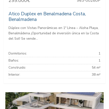
299.000€
963-00280P
Atico Duplex en Benalmadena Costa,
Benalmadena
Dúplex con Vistas Panorámicas en 1ª Línea – Aloha Playa,
Benalmádena ¡Oportunidad de inversión única en la Costa
del Sol! Se vende...
Dormitorios:
1
Baños:
1
Construido:
54 m²
Interior:
38 m²