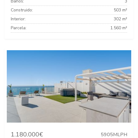
Baños:
3
Construido:
503 m²
Interior:
302 m²
Parcela:
1.560 m²
1.180.000€
5905MLPH