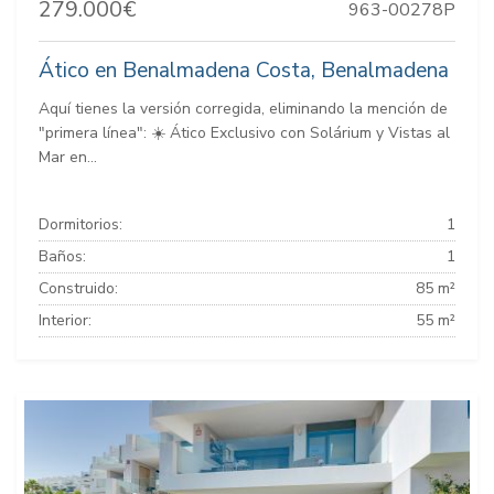
279.000€
963-00278P
Ático en Benalmadena Costa, Benalmadena
Aquí tienes la versión corregida, eliminando la mención de
"primera línea": ☀️ Ático Exclusivo con Solárium y Vistas al
Mar en...
Dormitorios:
1
Baños:
1
Construido:
85 m²
Interior:
55 m²