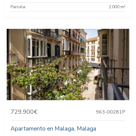
Parcela:
2.000 m²
729.900€
963-00281P
Apartamento en Malaga, Malaga