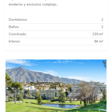
moderno y exclusivo complejo...
Dormitorios:
2
Baños:
2
Construido:
239 m²
Interior:
84 m²