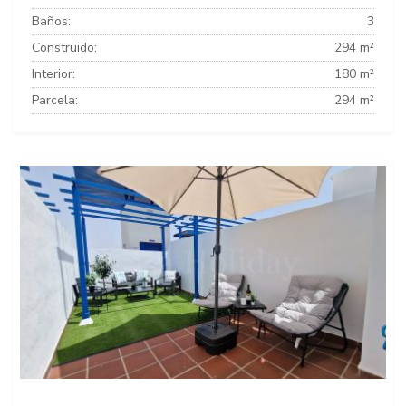
Baños:
3
Construido:
294 m²
Interior:
180 m²
Parcela:
294 m²