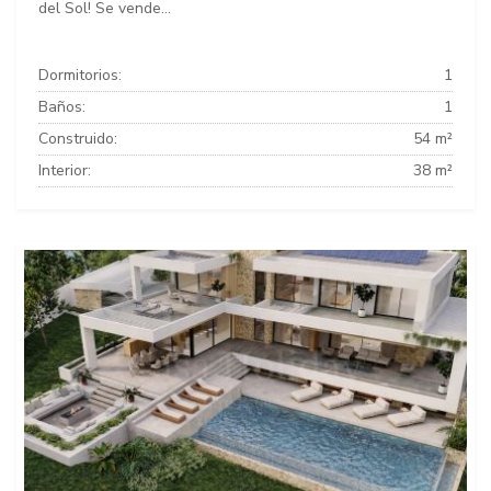
del Sol! Se vende...
Dormitorios:
1
Baños:
1
Construido:
54 m²
Interior:
38 m²