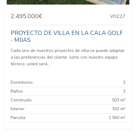
2.495.000€
V0227
PROYECTO DE VILLA EN LA CALA GOLF
- MIJAS
Cada uno de nuestros proyectos de villa se puede adaptar
a las preferencias del cliente. Junto con nuestro equipo
técnico, usted será...
Dormitorios:
3
Baños:
3
Construido:
503 m²
Interior:
302 m²
Parcela:
1.560 m²