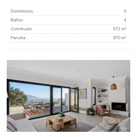
Dormitorios:
5
Baños:
4
Construido:
571 m²
Parcela:
970 m²