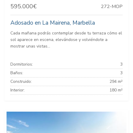
595.000€
272-MOP
Adosado en La Mairena, Marbella
Cada mañana podrás contemplar desde tu terraza cómo el
sol aparece en escena, elevándose y volviéndote a
mostrar unas vistas...
Dormitorios:
3
Baños:
3
Construido:
294 m²
Interior:
180 m²