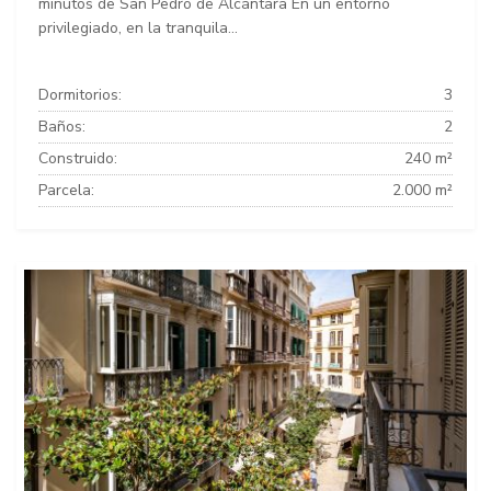
minutos de San Pedro de Alcántara En un entorno
privilegiado, en la tranquila...
Dormitorios:
3
Baños:
2
Construido:
240 m²
Parcela:
2.000 m²