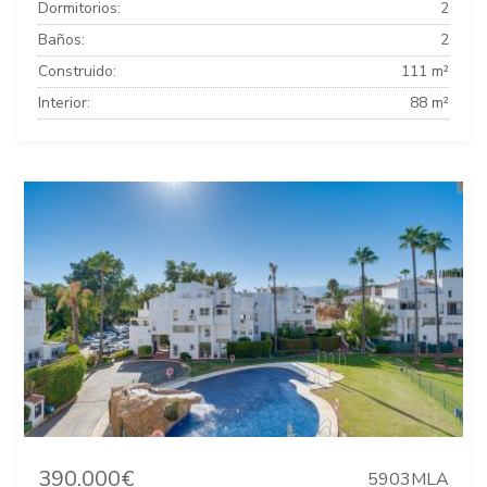
Dormitorios:
2
Baños:
2
Construido:
111 m²
Interior:
88 m²
390.000€
5903MLA