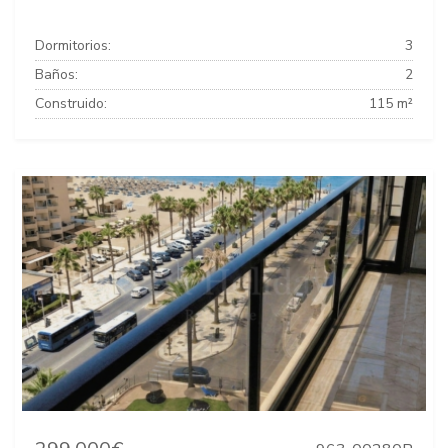
Dormitorios:
3
Baños:
2
Construido:
115 m²