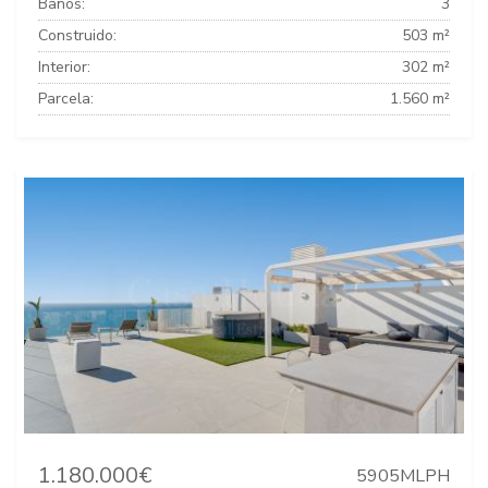
Baños:
3
Construido:
503 m²
Interior:
302 m²
Parcela:
1.560 m²
1.180.000€
5905MLPH