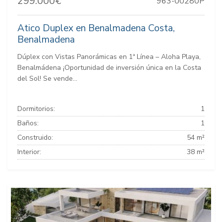
299.000€
963-00280P
Atico Duplex en Benalmadena Costa,
Benalmadena
Dúplex con Vistas Panorámicas en 1ª Línea – Aloha Playa,
Benalmádena ¡Oportunidad de inversión única en la Costa
del Sol! Se vende...
Dormitorios:
1
Baños:
1
Construido:
54 m²
Interior:
38 m²