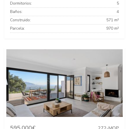
Dormitorios:
5
Baños:
4
Construido:
571 m²
Parcela:
970 m²
595.000€
272-MOP