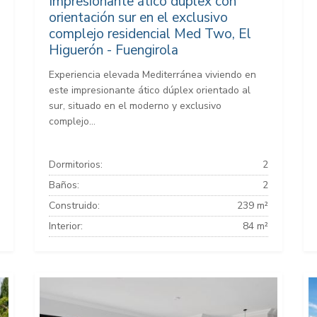
Impresionante ático dúplex con
orientación sur en el exclusivo
complejo residencial Med Two, El
Higuerón - Fuengirola
Experiencia elevada Mediterránea viviendo en
este impresionante ático dúplex orientado al
sur, situado en el moderno y exclusivo
complejo...
Dormitorios:
2
Baños:
2
Construido:
239 m²
Interior:
84 m²