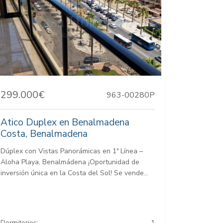
299.000€
963-00280P
Atico Duplex en Benalmadena
Costa, Benalmadena
Dúplex con Vistas Panorámicas en 1ª Línea –
Aloha Playa, Benalmádena ¡Oportunidad de
inversión única en la Costa del Sol! Se vende...
Dormitorios:
1