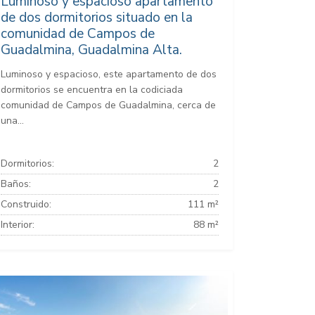
Luminoso y espacioso apartamento
de dos dormitorios situado en la
comunidad de Campos de
Guadalmina, Guadalmina Alta.
Luminoso y espacioso, este apartamento de dos
dormitorios se encuentra en la codiciada
comunidad de Campos de Guadalmina, cerca de
una...
Dormitorios:
2
Baños:
2
Construido:
111 m²
Interior:
88 m²