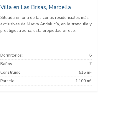
Villa en Las Brisas, Marbella
Situada en una de las zonas residenciales más
exclusivas de Nueva Andalucía, en la tranquila y
prestigiosa zona, esta propiedad ofrece...
Dormitorios:
6
Baños:
7
Construido:
515 m²
Parcela:
1.100 m²