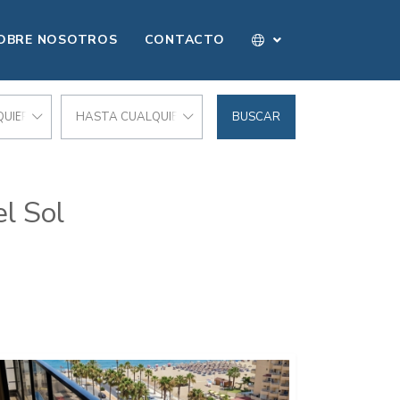
OBRE NOSOTROS
CONTACTO
UIER PRECIO
HASTA CUALQUIER PRECIO
BUSCAR
l Sol