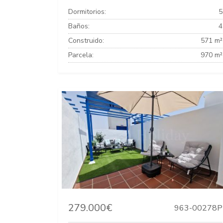
Dormitorios:
5
Baños:
4
Construido:
571 m²
Parcela:
970 m²
279.000€
963-00278P