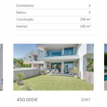
Dormitorios:
3
Baños:
3
Construido:
294 m²
Interior:
180 m²
450.000€
2097