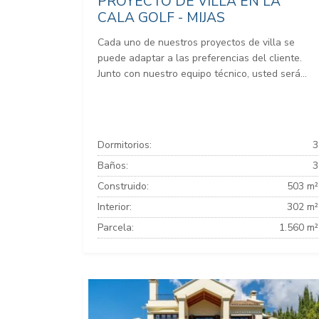
PROYECTO DE VILLA EN LA
CALA GOLF - MIJAS
Cada uno de nuestros proyectos de villa se
puede adaptar a las preferencias del cliente.
Junto con nuestro equipo técnico, usted será...
Dormitorios:
3
Baños:
3
Construido:
503 m²
Interior:
302 m²
Parcela:
1.560 m²