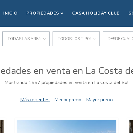
INICIO
PROPIEDADES
CASA HOLIDAY CLUB
S
CIONES
TODAS LAS AREAS
TODOS LOS TIPOS
DESDE CUALQ
iedades en venta en La Costa de
Mostrando 1557 propiedades en venta en La Costa del Sol
Más recientes
Menor precio
Mayor precio