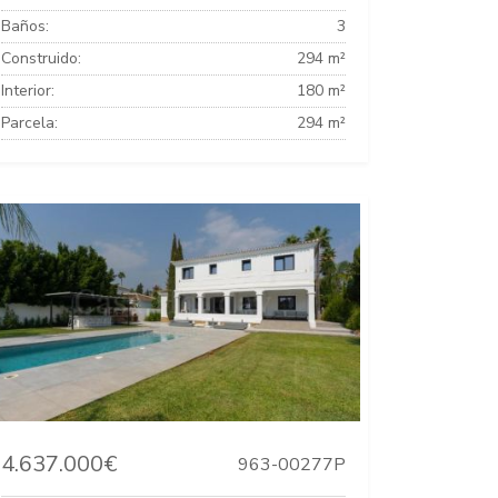
Baños:
3
Construido:
294 m²
Interior:
180 m²
Parcela:
294 m²
4.637.000€
963-00277P