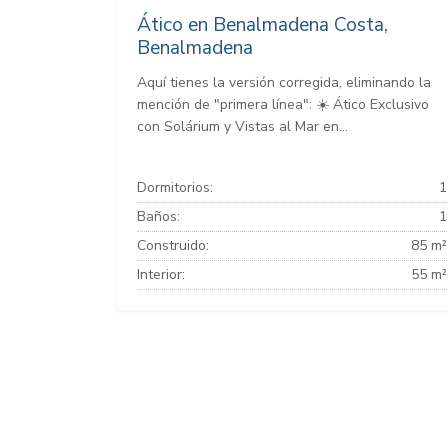
Ático en Benalmadena Costa,
Benalmadena
Aquí tienes la versión corregida, eliminando la
mención de "primera línea": ☀️ Ático Exclusivo
con Solárium y Vistas al Mar en...
Dormitorios:
1
Baños:
1
Construido:
85 m²
Interior:
55 m²