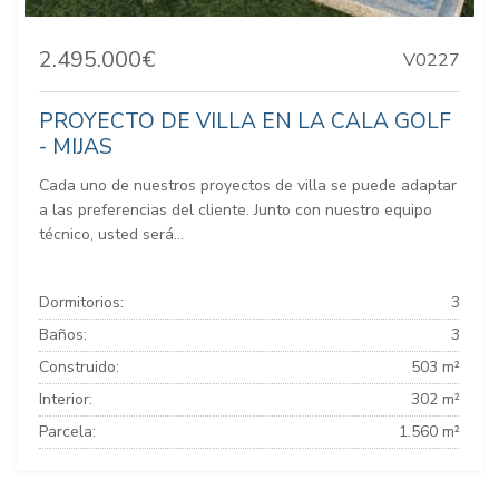
2.495.000€
V0227
PROYECTO DE VILLA EN LA CALA GOLF
- MIJAS
Cada uno de nuestros proyectos de villa se puede adaptar
a las preferencias del cliente. Junto con nuestro equipo
técnico, usted será...
Dormitorios:
3
Baños:
3
Construido:
503 m²
Interior:
302 m²
Parcela:
1.560 m²