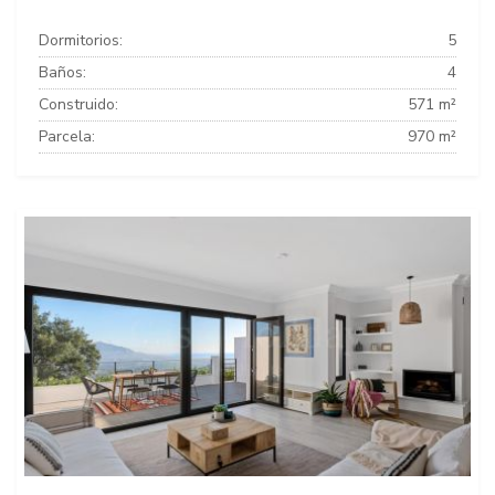
Dormitorios:
5
Baños:
4
Construido:
571 m²
Parcela:
970 m²