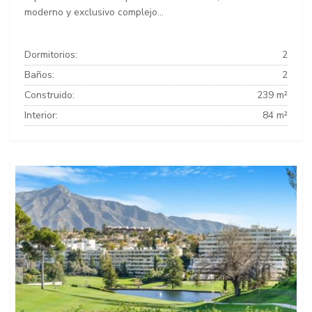
moderno y exclusivo complejo...
Dormitorios:
2
Baños:
2
Construido:
239 m²
Interior:
84 m²