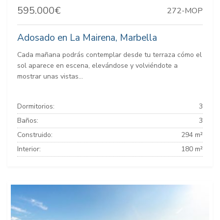
595.000€
272-MOP
Adosado en La Mairena, Marbella
Cada mañana podrás contemplar desde tu terraza cómo el
sol aparece en escena, elevándose y volviéndote a
mostrar unas vistas...
Dormitorios:
3
Baños:
3
Construido:
294 m²
Interior:
180 m²