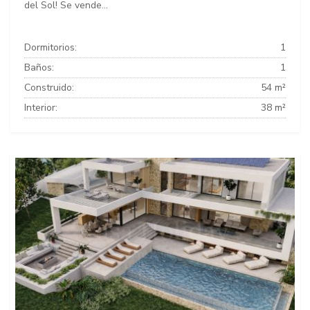
del Sol! Se vende...
Dormitorios:
1
Baños:
1
Construido:
54 m²
Interior:
38 m²