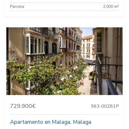
Parcela:
2.000 m²
729.900€
963-00281P
Apartamento en Malaga, Malaga