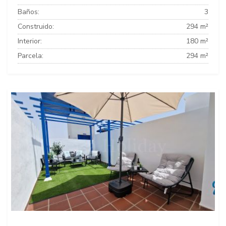
Baños:
3
Construido:
294 m²
Interior:
180 m²
Parcela:
294 m²