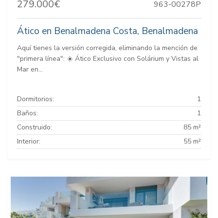
279.000€
963-00278P
Ático en Benalmadena Costa, Benalmadena
Aquí tienes la versión corregida, eliminando la mención de
"primera línea": ☀️ Ático Exclusivo con Solárium y Vistas al
Mar en...
Dormitorios:
1
Baños:
1
Construido:
85 m²
Interior:
55 m²