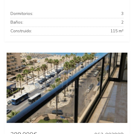
Dormitorios:
3
Baños:
2
Construido:
115 m²