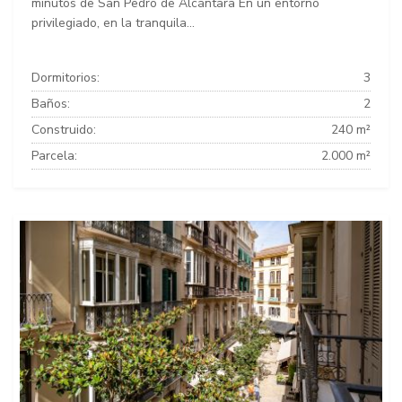
minutos de San Pedro de Alcántara En un entorno
privilegiado, en la tranquila...
Dormitorios:
3
Baños:
2
Construido:
240 m²
Parcela:
2.000 m²