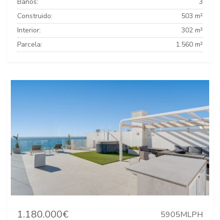
Baños:
3
Construido:
503 m²
Interior:
302 m²
Parcela:
1.560 m²
1.180.000€
5905MLPH