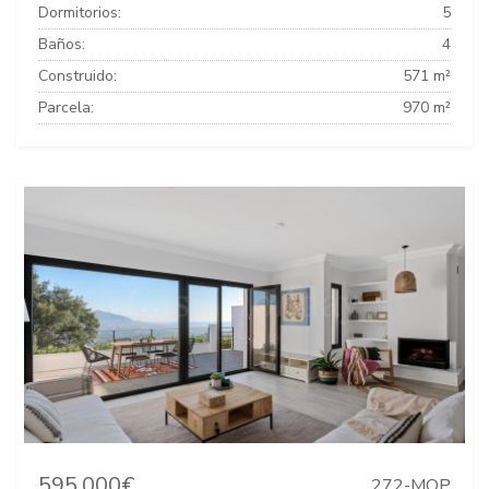
Dormitorios:
5
Baños:
4
Construido:
571 m²
Parcela:
970 m²
595.000€
272-MOP