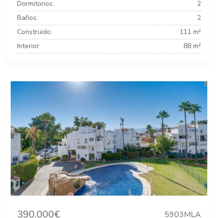
Dormitorios:
2
Baños:
2
Construido:
111 m²
Interior:
88 m²
390.000€
5903MLA