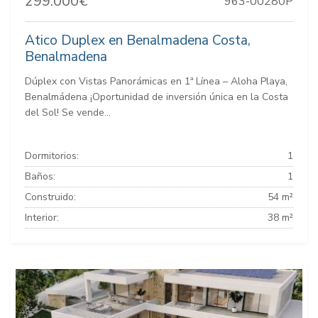
299.000€
963-00280P
Atico Duplex en Benalmadena Costa,
Benalmadena
Dúplex con Vistas Panorámicas en 1ª Línea – Aloha Playa,
Benalmádena ¡Oportunidad de inversión única en la Costa
del Sol! Se vende...
Dormitorios:
1
Baños:
1
Construido:
54 m²
Interior:
38 m²