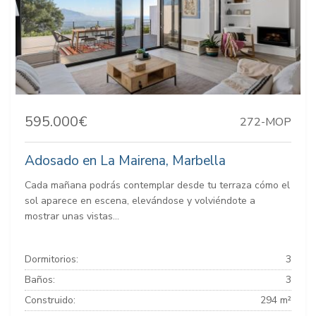
595.000€
272-MOP
Adosado en La Mairena, Marbella
Cada mañana podrás contemplar desde tu terraza cómo el
sol aparece en escena, elevándose y volviéndote a
mostrar unas vistas...
Dormitorios:
3
Baños:
3
Construido:
294 m²