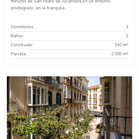
minutos de San Pedro de Alcántara En un entorno
privilegiado, en la tranquila...
Dormitorios:
3
Baños:
2
Construido:
240 m²
Parcela:
2.000 m²