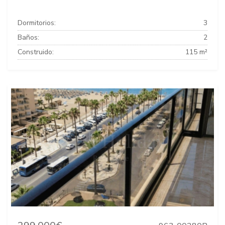
Dormitorios:
3
Baños:
2
Construido:
115 m²