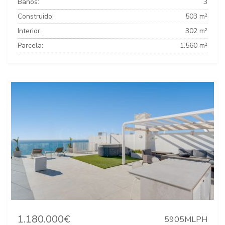
Baños:
3
Construido:
503 m²
Interior:
302 m²
Parcela:
1.560 m²
1.180.000€
5905MLPH