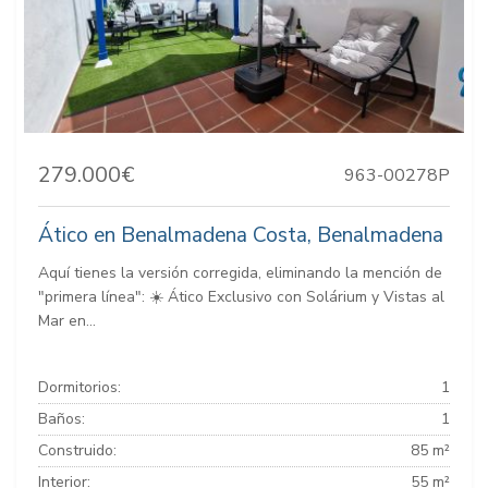
279.000€
963-00278P
Ático en Benalmadena Costa, Benalmadena
Aquí tienes la versión corregida, eliminando la mención de
"primera línea": ☀️ Ático Exclusivo con Solárium y Vistas al
Mar en...
Dormitorios:
1
Baños:
1
Construido:
85 m²
Interior:
55 m²