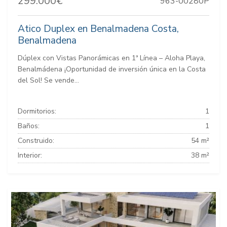
299.000€
963-00280P
Atico Duplex en Benalmadena Costa,
Benalmadena
Dúplex con Vistas Panorámicas en 1ª Línea – Aloha Playa,
Benalmádena ¡Oportunidad de inversión única en la Costa
del Sol! Se vende...
Dormitorios:
1
Baños:
1
Construido:
54 m²
Interior:
38 m²