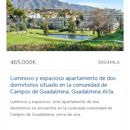
465.000€
5904MLA
Luminoso y espacioso apartamento de dos
dormitorios situado en la comunidad de
Campos de Guadalmina, Guadalmina Alta.
Luminoso y espacioso, este apartamento de dos
dormitorios se encuentra en la codiciada comunidad de
Campos de Guadalmina, cerca de una...