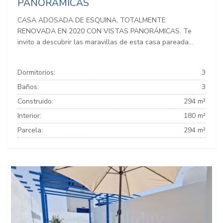
PANORÁMICAS
CASA ADOSADA DE ESQUINA, TOTALMENTE
RENOVADA EN 2020 CON VISTAS PANORÁMICAS. Te
invito a descubrir las maravillas de esta casa pareada...
Dormitorios:
3
Baños:
3
Construido:
294 m²
Interior:
180 m²
Parcela:
294 m²