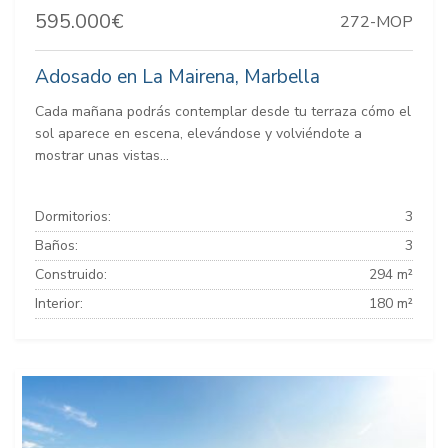
595.000€
272-MOP
Adosado en La Mairena, Marbella
Cada mañana podrás contemplar desde tu terraza cómo el
sol aparece en escena, elevándose y volviéndote a
mostrar unas vistas...
Dormitorios:
3
Baños:
3
Construido:
294 m²
Interior:
180 m²