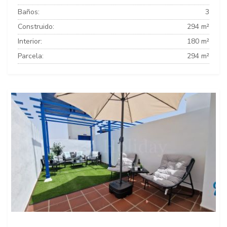
Baños:
3
Construido:
294 m²
Interior:
180 m²
Parcela:
294 m²