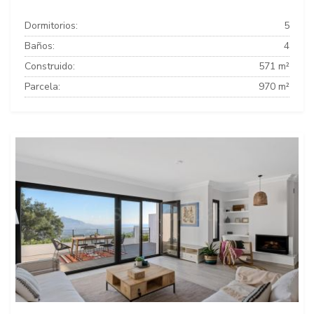
Dormitorios:
5
Baños:
4
Construido:
571 m²
Parcela:
970 m²