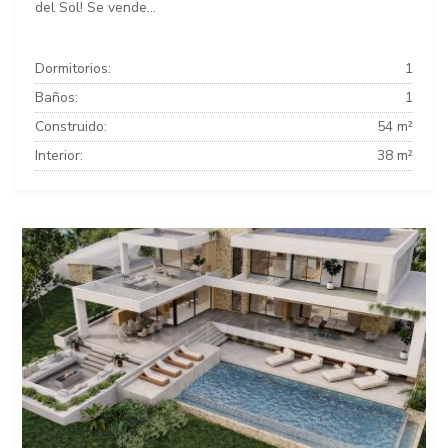
del Sol! Se vende...
Dormitorios:
1
Baños:
1
Construido:
54 m²
Interior:
38 m²