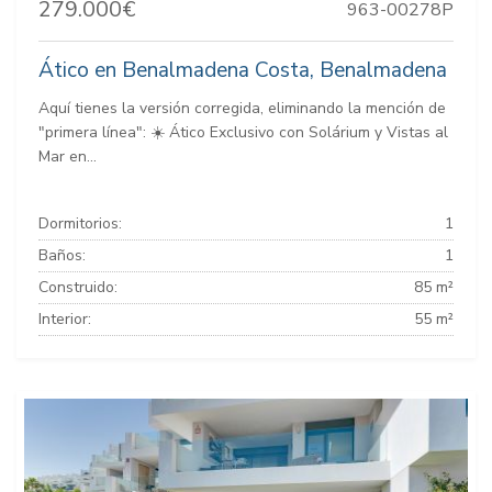
279.000€
963-00278P
Ático en Benalmadena Costa, Benalmadena
Aquí tienes la versión corregida, eliminando la mención de
"primera línea": ☀️ Ático Exclusivo con Solárium y Vistas al
Mar en...
Dormitorios:
1
Baños:
1
Construido:
85 m²
Interior:
55 m²