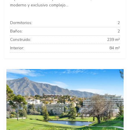
moderno y exclusivo complejo...
Dormitorios:
2
Baños:
2
Construido:
239 m²
Interior:
84 m²