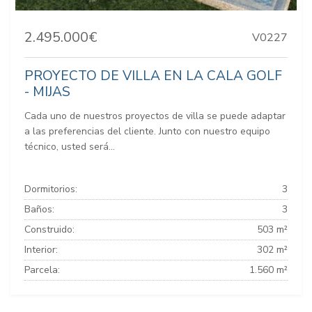
2.495.000€
V0227
PROYECTO DE VILLA EN LA CALA GOLF
- MIJAS
Cada uno de nuestros proyectos de villa se puede adaptar
a las preferencias del cliente. Junto con nuestro equipo
técnico, usted será...
Dormitorios:
3
Baños:
3
Construido:
503 m²
Interior:
302 m²
Parcela:
1.560 m²