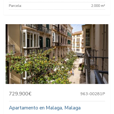
Parcela:
2.000 m²
729.900€
963-00281P
Apartamento en Malaga, Malaga