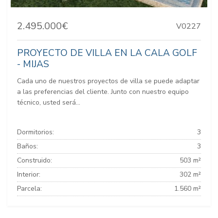
2.495.000€
V0227
PROYECTO DE VILLA EN LA CALA GOLF
- MIJAS
Cada uno de nuestros proyectos de villa se puede adaptar
a las preferencias del cliente. Junto con nuestro equipo
técnico, usted será...
Dormitorios:
3
Baños:
3
Construido:
503 m²
Interior:
302 m²
Parcela:
1.560 m²