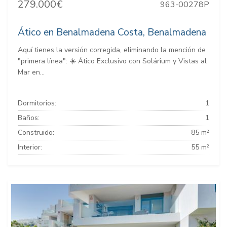
279.000€
963-00278P
Ático en Benalmadena Costa, Benalmadena
Aquí tienes la versión corregida, eliminando la mención de
"primera línea": ☀️ Ático Exclusivo con Solárium y Vistas al
Mar en...
Dormitorios:
1
Baños:
1
Construido:
85 m²
Interior:
55 m²