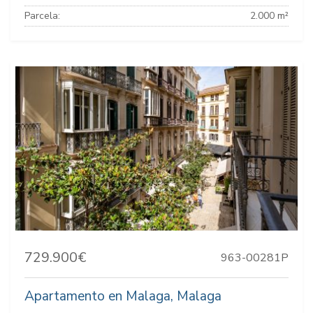
Parcela:
2.000 m²
729.900€
963-00281P
Apartamento en Malaga, Malaga