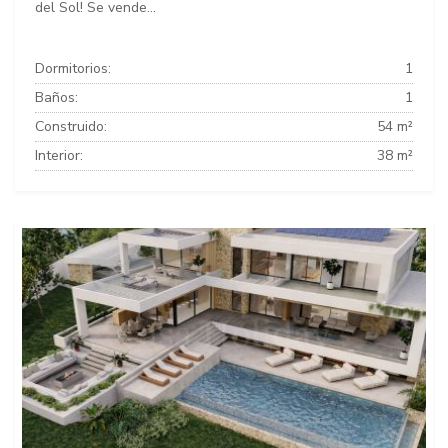
del Sol! Se vende...
Dormitorios:
1
Baños:
1
Construido:
54 m²
Interior:
38 m²