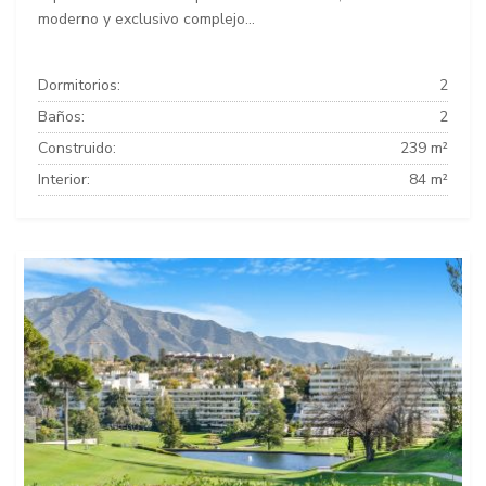
moderno y exclusivo complejo...
Dormitorios:
2
Baños:
2
Construido:
239 m²
Interior:
84 m²