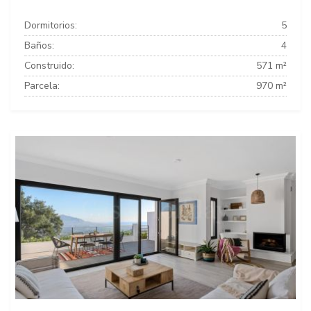
Dormitorios:
5
Baños:
4
Construido:
571 m²
Parcela:
970 m²