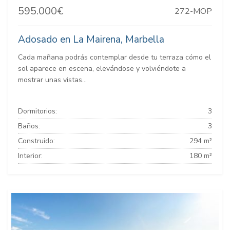
595.000€
272-MOP
Adosado en La Mairena, Marbella
Cada mañana podrás contemplar desde tu terraza cómo el
sol aparece en escena, elevándose y volviéndote a
mostrar unas vistas...
Dormitorios:
3
Baños:
3
Construido:
294 m²
Interior:
180 m²