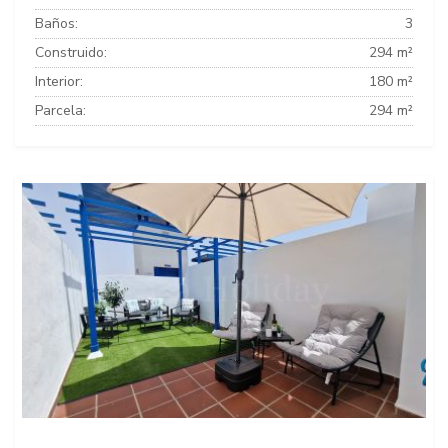
Baños:
3
Construido:
294 m²
Interior:
180 m²
Parcela:
294 m²