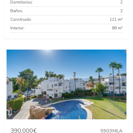
Dormitorios:
2
Baños:
2
Construido:
111 m²
Interior:
88 m²
390.000€
5903MLA