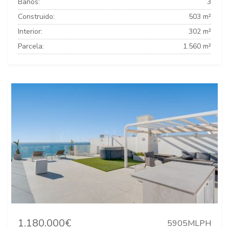
Baños:
3
Construido:
503 m²
Interior:
302 m²
Parcela:
1.560 m²
1.180.000€
5905MLPH