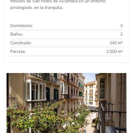
minutos de San Pedro de Alcántara En un entorno
privilegiado, en la tranquila...
Dormitorios:
3
Baños:
2
Construido:
240 m²
Parcela:
2.000 m²