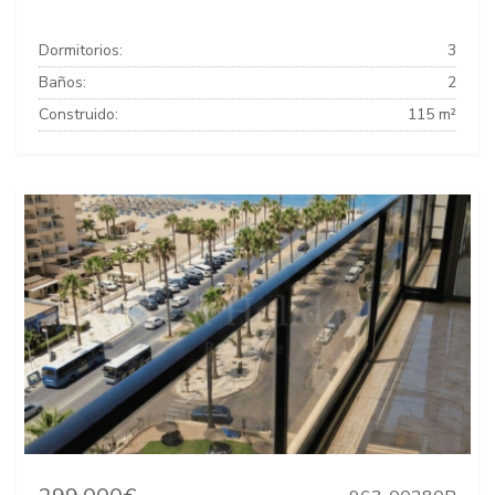
Dormitorios:
3
Baños:
2
Construido:
115 m²