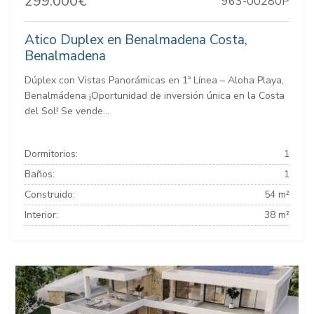
299.000€
963-00280P
Atico Duplex en Benalmadena Costa,
Benalmadena
Dúplex con Vistas Panorámicas en 1ª Línea – Aloha Playa,
Benalmádena ¡Oportunidad de inversión única en la Costa
del Sol! Se vende...
Dormitorios:
1
Baños:
1
Construido:
54 m²
Interior:
38 m²