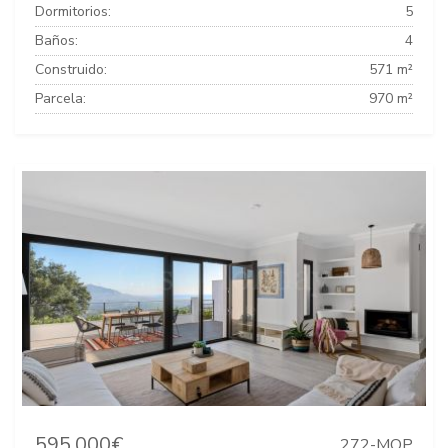
Dormitorios:
5
Baños:
4
Construido:
571 m²
Parcela:
970 m²
595.000€
272-MOP