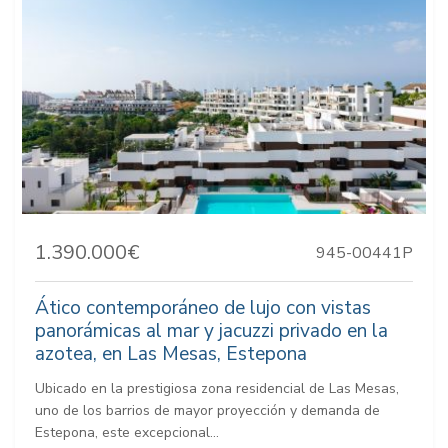
1.390.000€
945-00441P
Ático contemporáneo de lujo con vistas
panorámicas al mar y jacuzzi privado en la
azotea, en Las Mesas, Estepona
Ubicado en la prestigiosa zona residencial de Las Mesas,
uno de los barrios de mayor proyección y demanda de
Estepona, este excepcional...