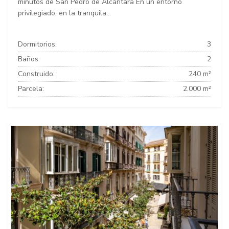
minutos de San Pedro de Alcántara En un entorno
privilegiado, en la tranquila...
Dormitorios:
3
Baños:
2
Construido:
240 m²
Parcela:
2.000 m²