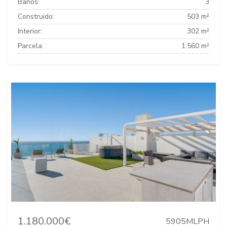
Baños:
3
Construido:
503 m²
Interior:
302 m²
Parcela:
1.560 m²
1.180.000€
5905MLPH