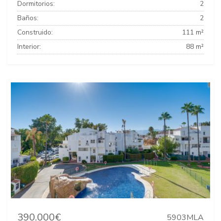
Dormitorios:
2
Baños:
2
Construido:
111 m²
Interior:
88 m²
390.000€
5903MLA