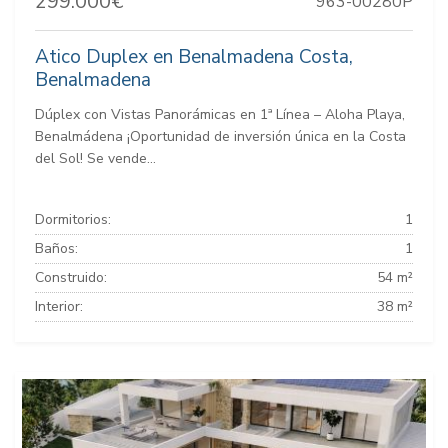
299.000€
963-00280P
Atico Duplex en Benalmadena Costa,
Benalmadena
Dúplex con Vistas Panorámicas en 1ª Línea – Aloha Playa,
Benalmádena ¡Oportunidad de inversión única en la Costa
del Sol! Se vende...
Dormitorios:
1
Baños:
1
Construido:
54 m²
Interior:
38 m²