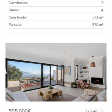
Dormitorios:
5
Baños:
4
Construido:
571 m²
Parcela:
970 m²
595.000€
272-MOP