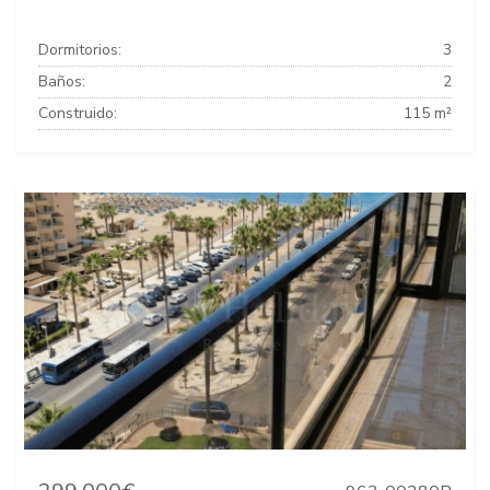
Dormitorios:
3
Baños:
2
Construido:
115 m²