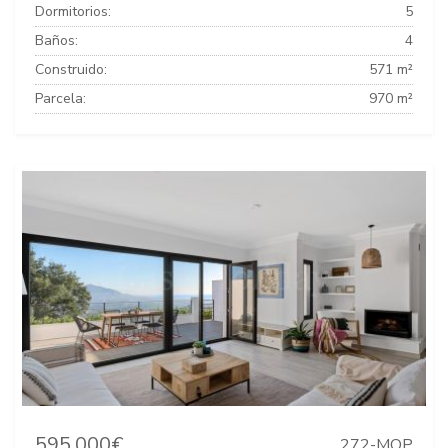
Dormitorios:
5
Baños:
4
Construido:
571 m²
Parcela:
970 m²
595.000€
272-MOP