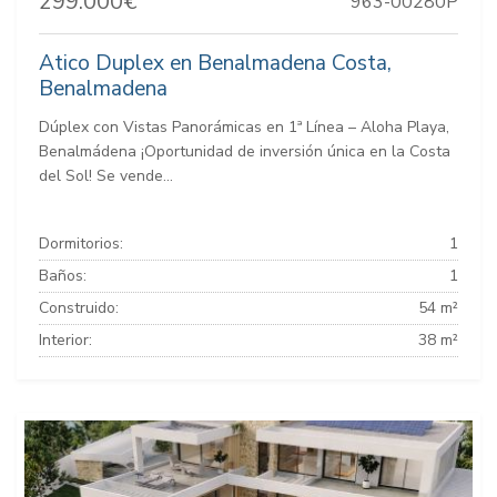
299.000€
963-00280P
Atico Duplex en Benalmadena Costa,
Benalmadena
Dúplex con Vistas Panorámicas en 1ª Línea – Aloha Playa,
Benalmádena ¡Oportunidad de inversión única en la Costa
del Sol! Se vende...
Dormitorios:
1
Baños:
1
Construido:
54 m²
Interior:
38 m²