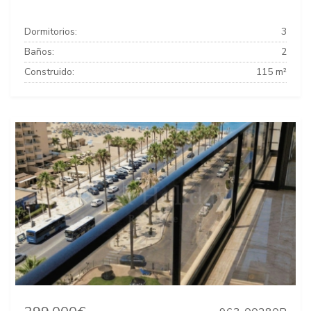
Dormitorios:
3
Baños:
2
Construido:
115 m²