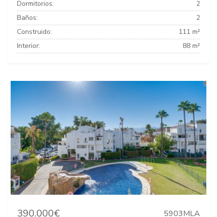
Dormitorios:
2
Baños:
2
Construido:
111 m²
Interior:
88 m²
390.000€
5903MLA