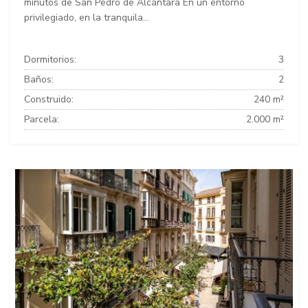
minutos de San Pedro de Alcántara En un entorno
privilegiado, en la tranquila...
Dormitorios:
3
Baños:
2
Construido:
240 m²
Parcela:
2.000 m²