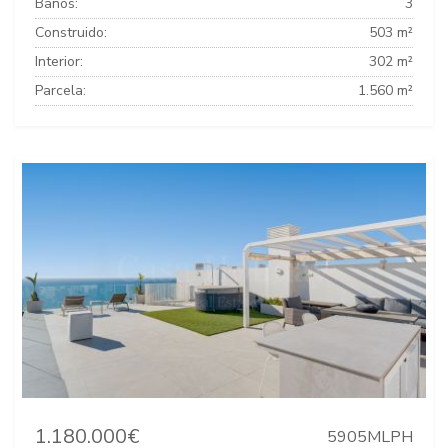
Baños:
3
Construido:
503 m²
Interior:
302 m²
Parcela:
1.560 m²
1.180.000€
5905MLPH