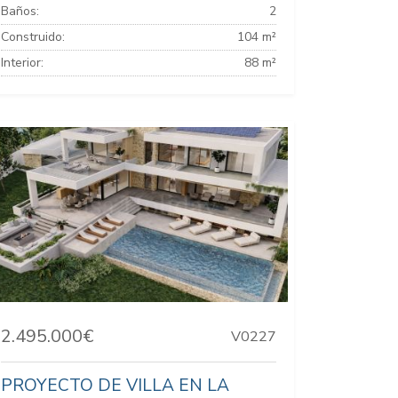
Baños:
2
Construido:
104 m²
Interior:
88 m²
2.495.000€
V0227
PROYECTO DE VILLA EN LA