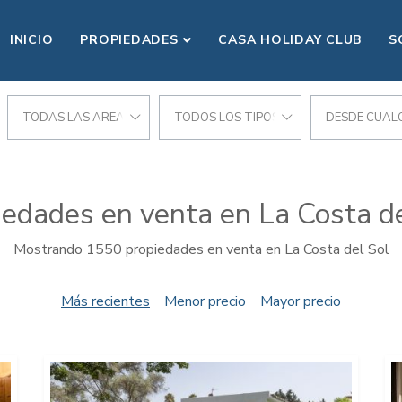
INICIO
PROPIEDADES
CASA HOLIDAY CLUB
S
CIONES
TODAS LAS AREAS
TODOS LOS TIPOS
DESDE CUALQ
iedades en venta en La Costa de
Mostrando 1550 propiedades en venta en La Costa del Sol
Más recientes
Menor precio
Mayor precio