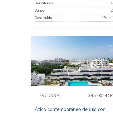
Dormitorios:
4
Baños:
2
Construido:
194 m²
1.390.000€
945-00441P
Ático contemporáneo de lujo con