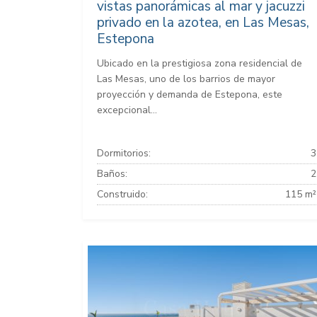
vistas panorámicas al mar y jacuzzi
privado en la azotea, en Las Mesas,
Estepona
Ubicado en la prestigiosa zona residencial de
Las Mesas, uno de los barrios de mayor
proyección y demanda de Estepona, este
excepcional...
Dormitorios:
3
Baños:
2
Construido:
115 m²