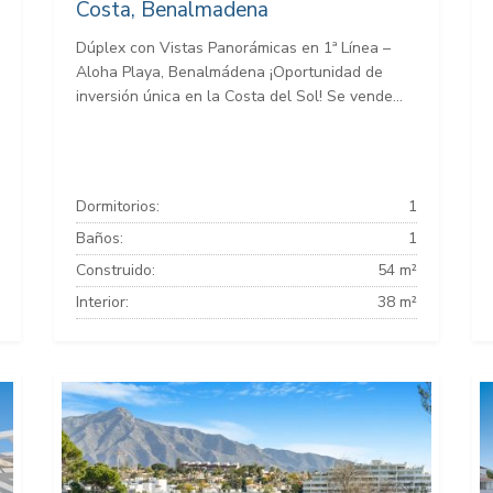
Costa, Benalmadena
Dúplex con Vistas Panorámicas en 1ª Línea –
Aloha Playa, Benalmádena ¡Oportunidad de
inversión única en la Costa del Sol! Se vende...
Dormitorios:
1
Baños:
1
Construido:
54 m²
Interior:
38 m²