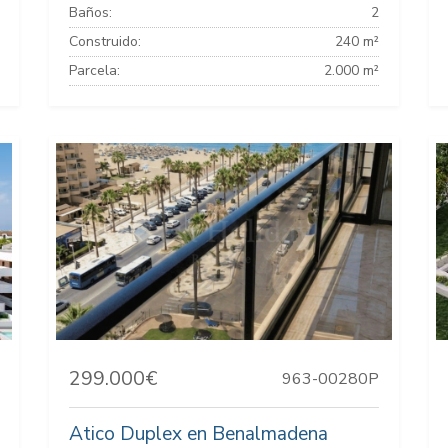
Baños:
2
Construido:
240 m²
Parcela:
2.000 m²
299.000€
963-00280P
Atico Duplex en Benalmadena