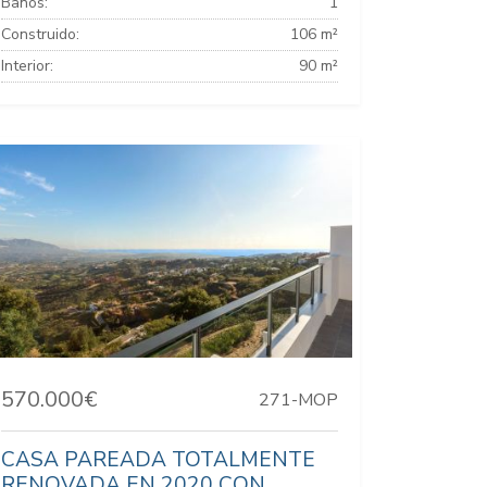
Baños:
1
Construido:
106 m²
Interior:
90 m²
570.000€
271-MOP
CASA PAREADA TOTALMENTE
RENOVADA EN 2020 CON