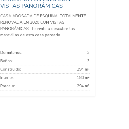
VISTAS PANORÁMICAS
CASA ADOSADA DE ESQUINA, TOTALMENTE
RENOVADA EN 2020 CON VISTAS
PANORÁMICAS. Te invito a descubrir las
maravillas de esta casa pareada...
Dormitorios:
3
Baños:
3
Construido:
294 m²
Interior:
180 m²
Parcela:
294 m²