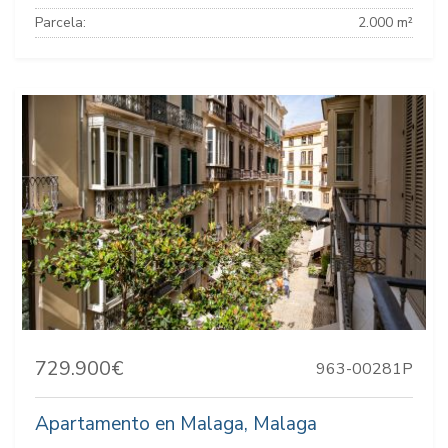
Parcela:
2.000 m²
729.900€
963-00281P
Apartamento en Malaga, Malaga