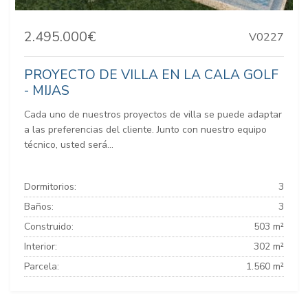
2.495.000€
V0227
PROYECTO DE VILLA EN LA CALA GOLF
- MIJAS
Cada uno de nuestros proyectos de villa se puede adaptar
a las preferencias del cliente. Junto con nuestro equipo
técnico, usted será...
Dormitorios:
3
Baños:
3
Construido:
503 m²
Interior:
302 m²
Parcela:
1.560 m²