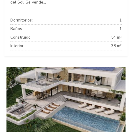
del Sol! Se vende...
Dormitorios:
1
Baños:
1
Construido:
54 m²
Interior:
38 m²