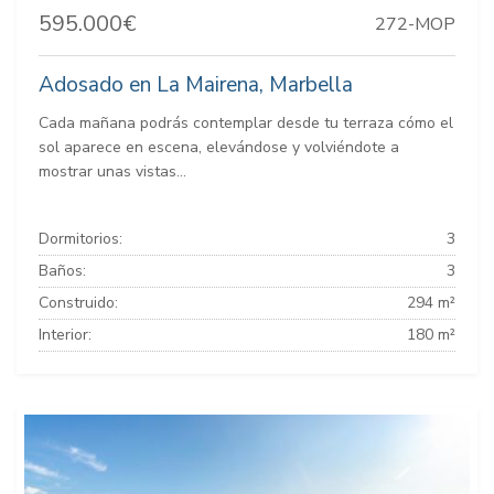
595.000€
272-MOP
Adosado en La Mairena, Marbella
Cada mañana podrás contemplar desde tu terraza cómo el
sol aparece en escena, elevándose y volviéndote a
mostrar unas vistas...
Dormitorios:
3
Baños:
3
Construido:
294 m²
Interior:
180 m²