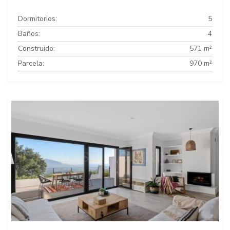
Dormitorios:
5
Baños:
4
Construido:
571 m²
Parcela:
970 m²