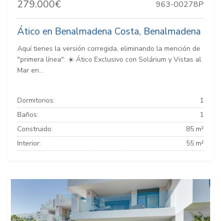
279.000€
963-00278P
Ático en Benalmadena Costa, Benalmadena
Aquí tienes la versión corregida, eliminando la mención de
"primera línea": ☀️ Ático Exclusivo con Solárium y Vistas al
Mar en...
Dormitorios:
1
Baños:
1
Construido:
85 m²
Interior:
55 m²