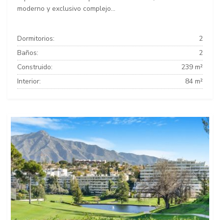
moderno y exclusivo complejo...
Dormitorios:
2
Baños:
2
Construido:
239 m²
Interior:
84 m²