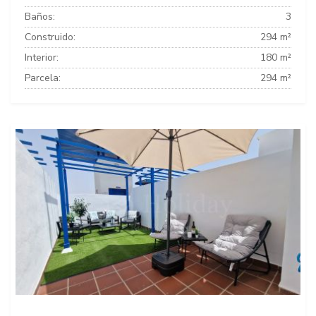
Baños:
3
Construido:
294 m²
Interior:
180 m²
Parcela:
294 m²