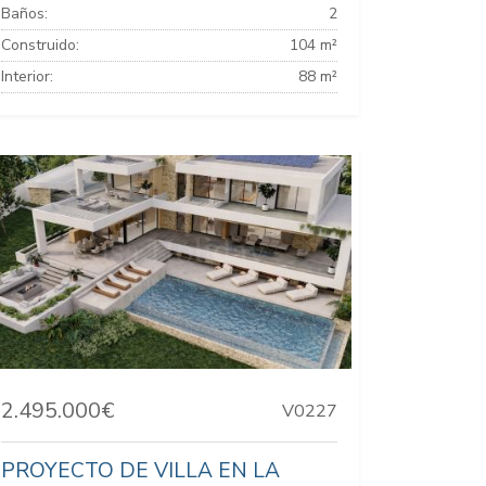
Baños:
2
Construido:
104 m²
Interior:
88 m²
2.495.000€
V0227
PROYECTO DE VILLA EN LA