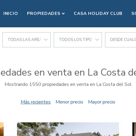
INICIO
PROPIEDADES
CASA HOLIDAY CLUB
S
CIONES
TODAS LAS AREAS
TODOS LOS TIPOS
DESDE CUALQ
iedades en venta en La Costa de
Mostrando 1550 propiedades en venta en La Costa del Sol
Más recientes
Menor precio
Mayor precio