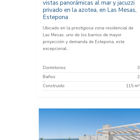
vistas panorámicas al mar y jacuzzi
privado en la azotea, en Las Mesas,
Estepona
Ubicado en la prestigiosa zona residencial de
Las Mesas, uno de los barrios de mayor
proyección y demanda de Estepona, este
excepcional...
Dormitorios:
3
Baños:
2
Construido:
115 m²