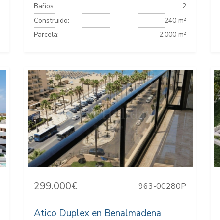
Baños:
2
Construido:
240 m²
Parcela:
2.000 m²
299.000€
963-00280P
Atico Duplex en Benalmadena