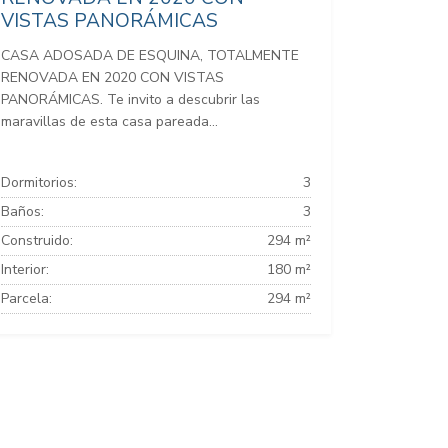
VISTAS PANORÁMICAS
CASA ADOSADA DE ESQUINA, TOTALMENTE
RENOVADA EN 2020 CON VISTAS
PANORÁMICAS. Te invito a descubrir las
maravillas de esta casa pareada...
Dormitorios:
3
Baños:
3
Construido:
294 m²
Interior:
180 m²
Parcela:
294 m²