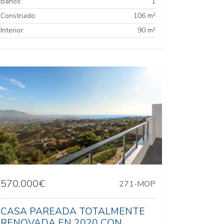
Baños:
1
Construido:
106 m²
Interior:
90 m²
570.000€
271-MOP
CASA PAREADA TOTALMENTE
RENOVADA EN 2020 CON