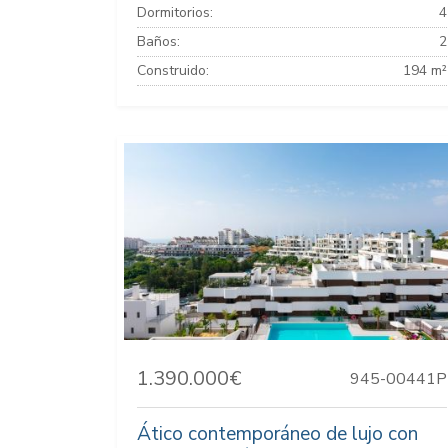
Dormitorios:
4
Baños:
2
Construido:
194 m²
1.390.000€
945-00441P
Ático contemporáneo de lujo con