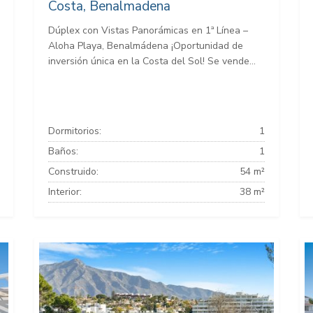
Costa, Benalmadena
Dúplex con Vistas Panorámicas en 1ª Línea –
Aloha Playa, Benalmádena ¡Oportunidad de
inversión única en la Costa del Sol! Se vende...
Dormitorios:
1
Baños:
1
Construido:
54 m²
Interior:
38 m²