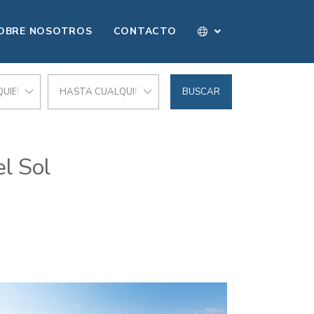
OBRE NOSOTROS
CONTACTO
UIER PRECIO
HASTA CUALQUIER PRECIO
BUSCAR
l Sol