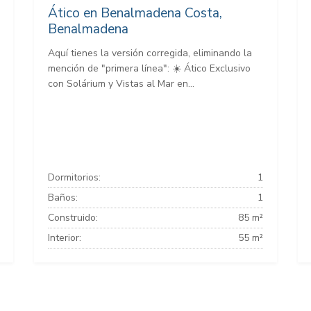
Ático en Benalmadena Costa,
Benalmadena
Aquí tienes la versión corregida, eliminando la
mención de "primera línea": ☀️ Ático Exclusivo
con Solárium y Vistas al Mar en...
Dormitorios:
1
Baños:
1
Construido:
85 m²
Interior:
55 m²