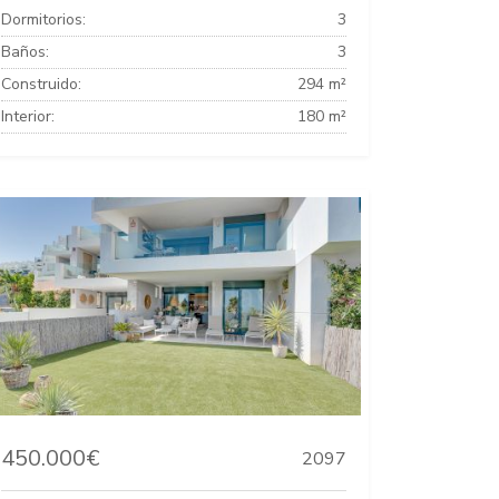
Dormitorios:
3
Baños:
3
Construido:
294 m²
Interior:
180 m²
450.000€
2097