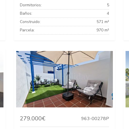
Dormitorios:
5
Baños:
4
Construido:
571 m²
Parcela:
970 m²
279.000€
963-00278P