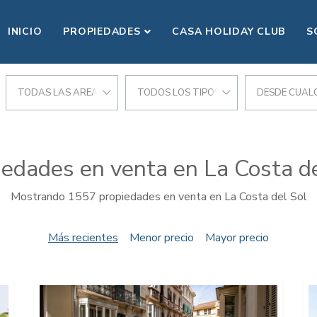
INICIO
PROPIEDADES
CASA HOLIDAY CLUB
S
CIONES
TODAS LAS AREAS
TODOS LOS TIPOS
DESDE CUALQ
iedades en venta en La Costa de
Mostrando 1557 propiedades en venta en La Costa del Sol
Más recientes
Menor precio
Mayor precio