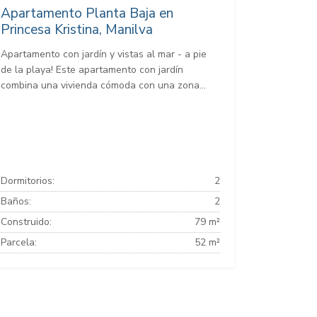
Apartamento Planta Baja en
Princesa Kristina, Manilva
Apartamento con jardín y vistas al mar - a pie
de la playa! Este apartamento con jardín
combina una vivienda cómoda con una zona...
Dormitorios:
2
Baños:
2
Construido:
79 m²
Parcela:
52 m²