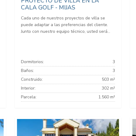
PROYECTO DE VILLA EN LA
CALA GOLF - MIJAS
Cada uno de nuestros proyectos de villa se
puede adaptar a las preferencias del cliente.
Junto con nuestro equipo técnico, usted será...
Dormitorios:
3
Baños:
3
Construido:
503 m²
Interior:
302 m²
Parcela:
1.560 m²