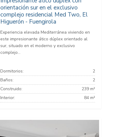
Impresionante ático dúplex con
orientación sur en el exclusivo
complejo residencial Med Two, El
Higuerón - Fuengirola
Experiencia elevada Mediterránea viviendo en
este impresionante ático dúplex orientado al
sur, situado en el moderno y exclusivo
complejo...
Dormitorios:
2
Baños:
2
Construido:
239 m²
Interior:
84 m²