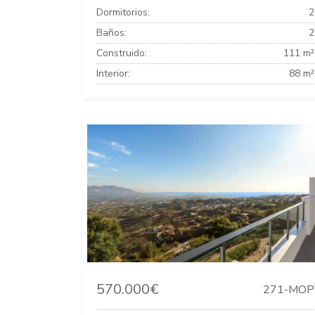
Dormitorios:
2
Baños:
2
Construido:
111 m²
Interior:
88 m²
570.000€
271-MOP