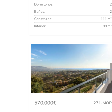
Dormitorios:
2
Baños:
2
Construido:
111 m²
Interior:
88 m²
570.000€
271-MOP