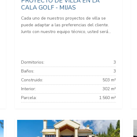
PROYECTO DE VILLA EN LA
CALA GOLF - MIJAS
Cada uno de nuestros proyectos de villa se
puede adaptar a las preferencias del cliente.
Junto con nuestro equipo técnico, usted será...
Dormitorios:
3
Baños:
3
Construido:
503 m²
Interior:
302 m²
Parcela:
1.560 m²