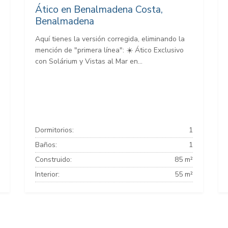
Ático en Benalmadena Costa,
Benalmadena
Aquí tienes la versión corregida, eliminando la
mención de "primera línea": ☀️ Ático Exclusivo
con Solárium y Vistas al Mar en...
Dormitorios:
1
Baños:
1
Construido:
85 m²
Interior:
55 m²