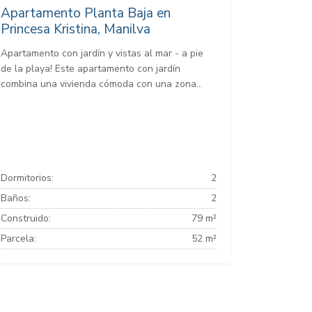
Apartamento Planta Baja en
Princesa Kristina, Manilva
Apartamento con jardín y vistas al mar - a pie
de la playa! Este apartamento con jardín
combina una vivienda cómoda con una zona...
Dormitorios:
2
Baños:
2
Construido:
79 m²
Parcela:
52 m²