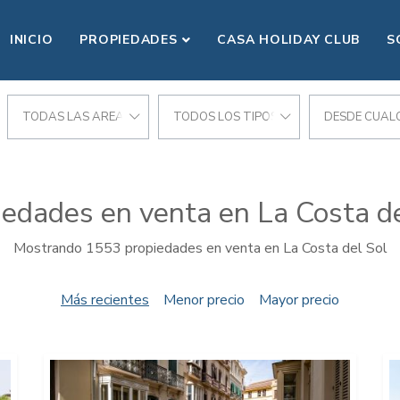
INICIO
PROPIEDADES
CASA HOLIDAY CLUB
S
CIONES
TODAS LAS AREAS
TODOS LOS TIPOS
DESDE CUALQ
iedades en venta en La Costa de
Mostrando 1553 propiedades en venta en La Costa del Sol
Más recientes
Menor precio
Mayor precio