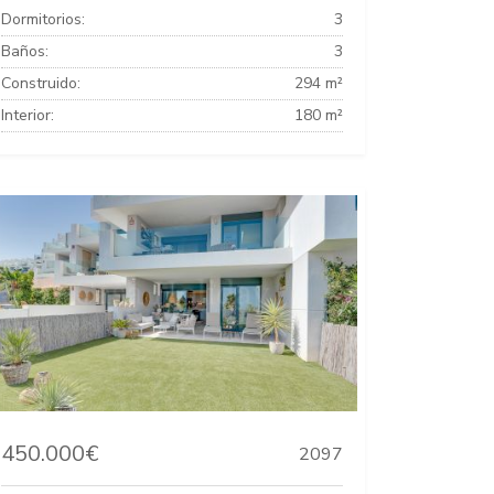
Dormitorios:
3
Baños:
3
Construido:
294 m²
Interior:
180 m²
450.000€
2097