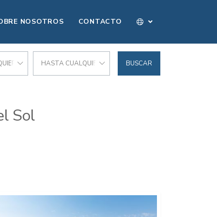
OBRE NOSOTROS
CONTACTO
UIER PRECIO
HASTA CUALQUIER PRECIO
BUSCAR
l Sol