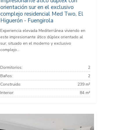
Impresionante ático dúplex con
orientación sur en el exclusivo
complejo residencial Med Two, El
Higuerón - Fuengirola
Experiencia elevada Mediterránea viviendo en
este impresionante ático dúplex orientado al
sur, situado en el moderno y exclusivo
complejo...
Dormitorios:
2
Baños:
2
Construido:
239 m²
Interior:
84 m²