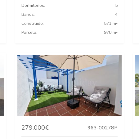
Dormitorios:
5
Baños:
4
Construido:
571 m²
Parcela:
970 m²
279.000€
963-00278P