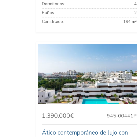
Dormitorios:
4
Baños:
2
Construido:
194 m²
1.390.000€
945-00441P
Ático contemporáneo de lujo con