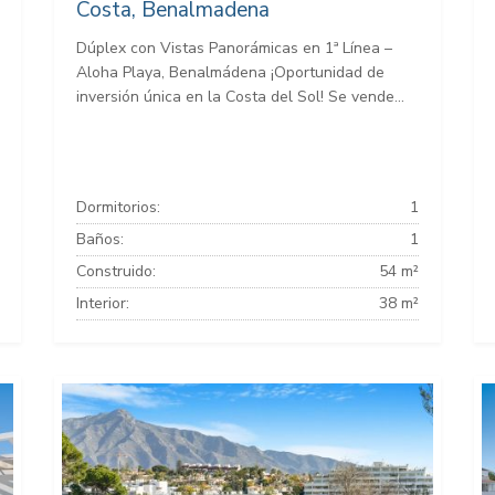
Costa, Benalmadena
Dúplex con Vistas Panorámicas en 1ª Línea –
Aloha Playa, Benalmádena ¡Oportunidad de
inversión única en la Costa del Sol! Se vende...
Dormitorios:
1
Baños:
1
Construido:
54 m²
Interior:
38 m²