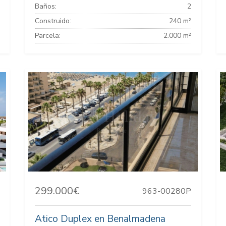
Baños:
2
Construido:
240 m²
Parcela:
2.000 m²
299.000€
963-00280P
Atico Duplex en Benalmadena