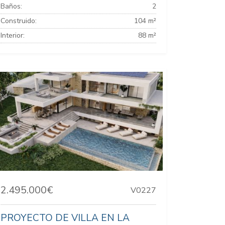
Baños:
2
Construido:
104 m²
Interior:
88 m²
2.495.000€
V0227
PROYECTO DE VILLA EN LA