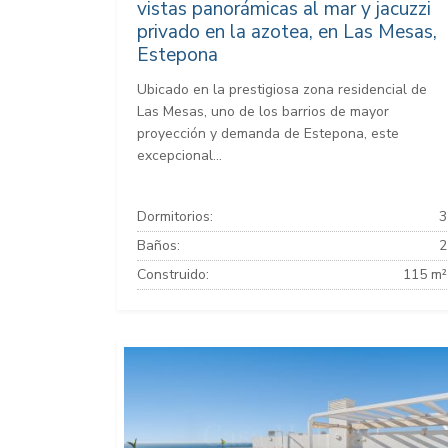
vistas panorámicas al mar y jacuzzi
privado en la azotea, en Las Mesas,
Estepona
Ubicado en la prestigiosa zona residencial de
Las Mesas, uno de los barrios de mayor
proyección y demanda de Estepona, este
excepcional...
Dormitorios:
3
Baños:
2
Construido:
115 m²