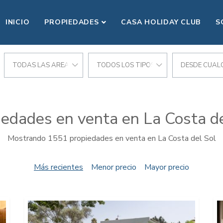
INICIO
PROPIEDADES
CASA HOLIDAY CLUB
S
CIONES
TODAS LAS AREAS
TODOS LOS TIPOS
DESDE CUALQ
iedades en venta en La Costa de
Mostrando 1551 propiedades en venta en La Costa del Sol
Más recientes
Menor precio
Mayor precio