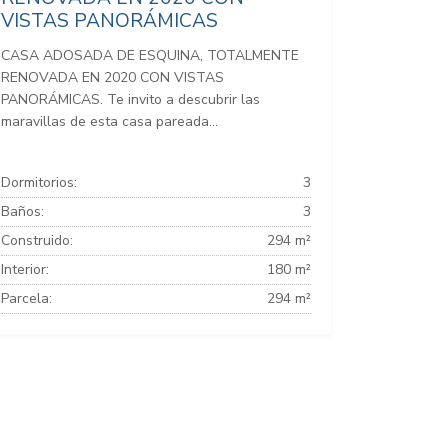
VISTAS PANORÁMICAS
CASA ADOSADA DE ESQUINA, TOTALMENTE
RENOVADA EN 2020 CON VISTAS
PANORÁMICAS. Te invito a descubrir las
maravillas de esta casa pareada...
Dormitorios:
3
Baños:
3
Construido:
294 m²
Interior:
180 m²
Parcela:
294 m²