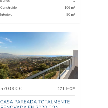
Baños:
1
Construido:
106 m²
Interior:
90 m²
570.000€
271-MOP
CASA PAREADA TOTALMENTE
RENOVADA EN 2020 CON