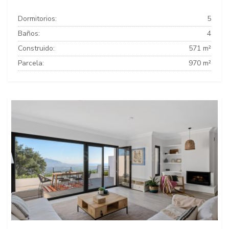
Dormitorios:
5
Baños:
4
Construido:
571 m²
Parcela:
970 m²