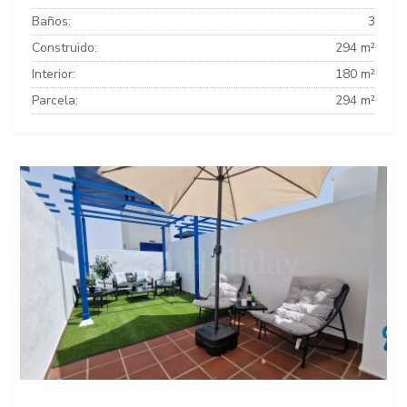
Baños:
3
Construido:
294 m²
Interior:
180 m²
Parcela:
294 m²