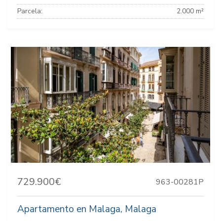
Parcela:
2.000 m²
729.900€
963-00281P
Apartamento en Malaga, Malaga