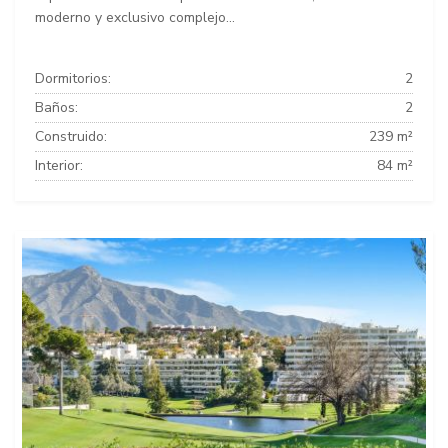
moderno y exclusivo complejo...
Dormitorios:
2
Baños:
2
Construido:
239 m²
Interior:
84 m²