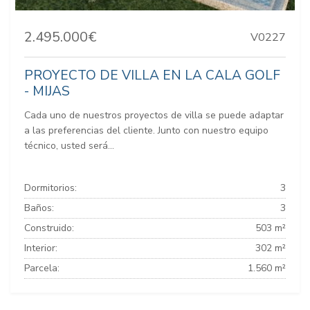
2.495.000€
V0227
PROYECTO DE VILLA EN LA CALA GOLF
- MIJAS
Cada uno de nuestros proyectos de villa se puede adaptar
a las preferencias del cliente. Junto con nuestro equipo
técnico, usted será...
Dormitorios:
3
Baños:
3
Construido:
503 m²
Interior:
302 m²
Parcela:
1.560 m²