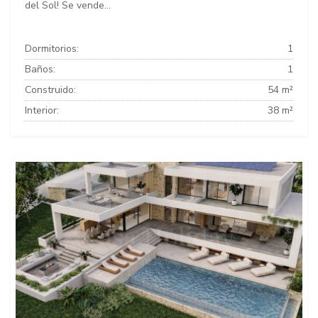
del Sol! Se vende...
Dormitorios:
1
Baños:
1
Construido:
54 m²
Interior:
38 m²