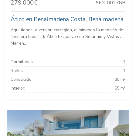
279.000€
963-00278P
Ático en Benalmadena Costa, Benalmadena
Aquí tienes la versión corregida, eliminando la mención de
"primera línea": ☀️ Ático Exclusivo con Solárium y Vistas al
Mar en...
Dormitorios:
1
Baños:
1
Construido:
85 m²
Interior:
55 m²