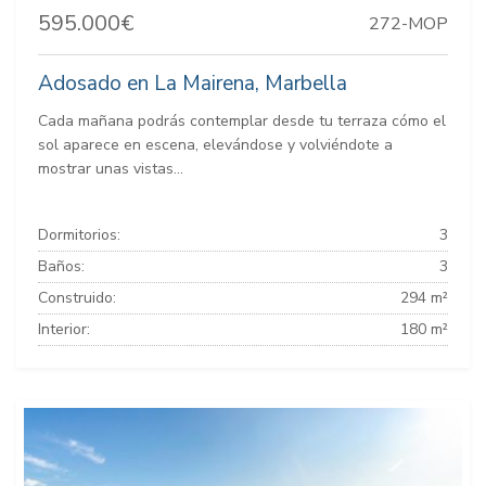
595.000€
272-MOP
Adosado en La Mairena, Marbella
Cada mañana podrás contemplar desde tu terraza cómo el
sol aparece en escena, elevándose y volviéndote a
mostrar unas vistas...
Dormitorios:
3
Baños:
3
Construido:
294 m²
Interior:
180 m²