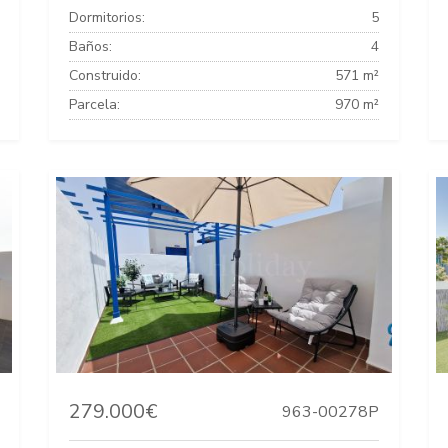
Dormitorios:
5
Baños:
4
Construido:
571 m²
Parcela:
970 m²
279.000€
963-00278P