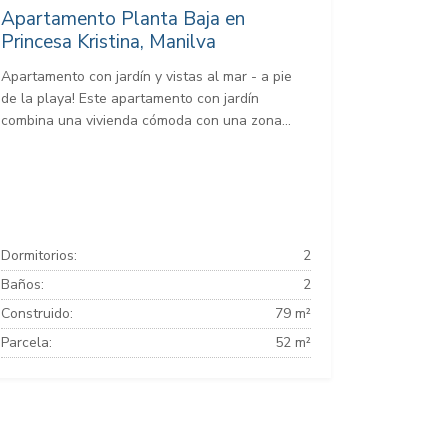
Apartamento Planta Baja en
Princesa Kristina, Manilva
Apartamento con jardín y vistas al mar - a pie
de la playa! Este apartamento con jardín
combina una vivienda cómoda con una zona...
Dormitorios:
2
Baños:
2
Construido:
79 m²
Parcela:
52 m²