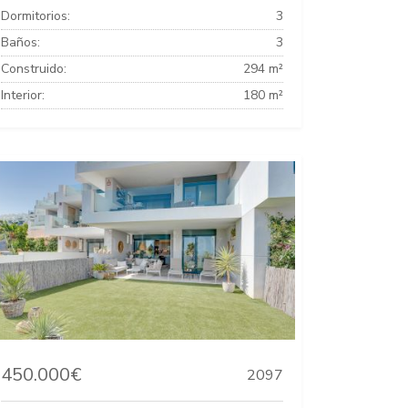
Dormitorios:
3
Baños:
3
Construido:
294 m²
Interior:
180 m²
450.000€
2097