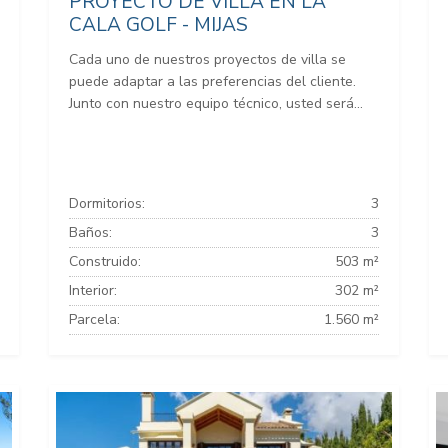
PROYECTO DE VILLA EN LA
CALA GOLF - MIJAS
Cada uno de nuestros proyectos de villa se
puede adaptar a las preferencias del cliente.
Junto con nuestro equipo técnico, usted será...
Dormitorios:
3
Baños:
3
Construido:
503 m²
Interior:
302 m²
Parcela:
1.560 m²