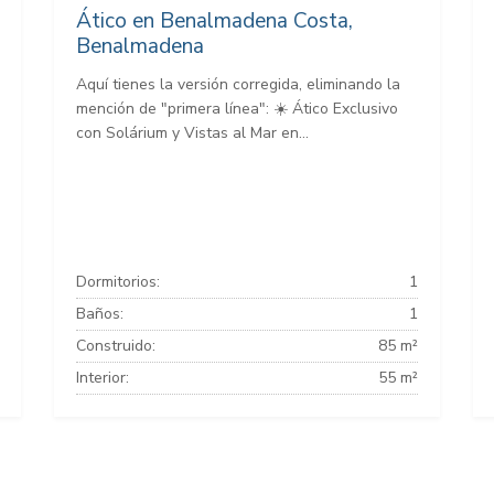
Ático en Benalmadena Costa,
Benalmadena
Aquí tienes la versión corregida, eliminando la
mención de "primera línea": ☀️ Ático Exclusivo
con Solárium y Vistas al Mar en...
Dormitorios:
1
Baños:
1
Construido:
85 m²
Interior:
55 m²