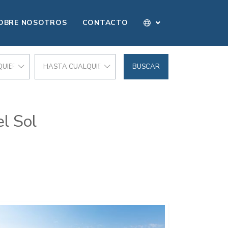
OBRE NOSOTROS
CONTACTO
UIER PRECIO
HASTA CUALQUIER PRECIO
BUSCAR
l Sol