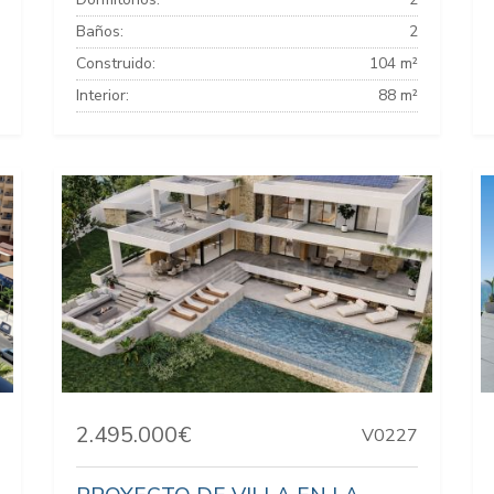
Baños:
2
Construido:
104 m²
Interior:
88 m²
2.495.000€
V0227