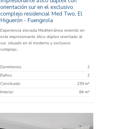
Impresionante ático dúplex con
orientación sur en el exclusivo
complejo residencial Med Two, El
Higuerón - Fuengirola
Experiencia elevada Mediterránea viviendo en
este impresionante ático dúplex orientado al
sur, situado en el moderno y exclusivo
complejo...
Dormitorios:
2
Baños:
2
Construido:
239 m²
Interior:
84 m²