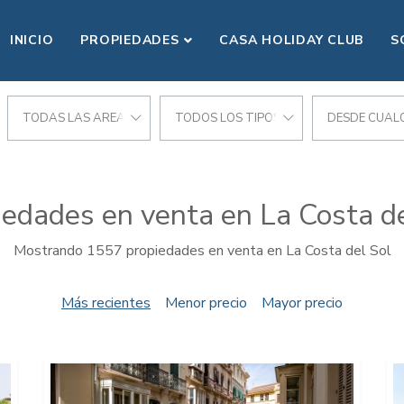
INICIO
PROPIEDADES
CASA HOLIDAY CLUB
S
CIONES
TODAS LAS AREAS
TODOS LOS TIPOS
DESDE CUALQ
iedades en venta en La Costa de
Mostrando 1557 propiedades en venta en La Costa del Sol
Más recientes
Menor precio
Mayor precio