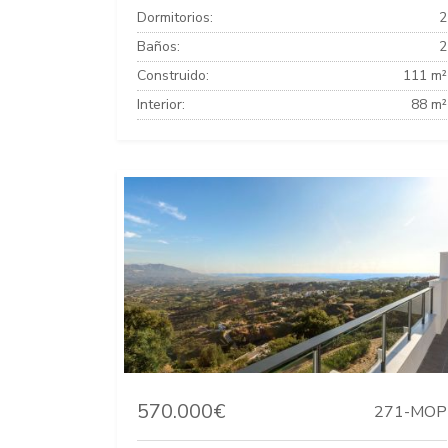
Dormitorios:
2
Baños:
2
Construido:
111 m²
Interior:
88 m²
570.000€
271-MOP