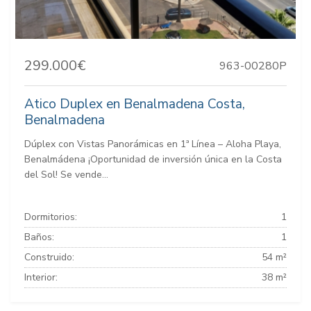
299.000€
963-00280P
Atico Duplex en Benalmadena Costa,
Benalmadena
Dúplex con Vistas Panorámicas en 1ª Línea – Aloha Playa,
Benalmádena ¡Oportunidad de inversión única en la Costa
del Sol! Se vende...
Dormitorios:
1
Baños:
1
Construido:
54 m²
Interior:
38 m²