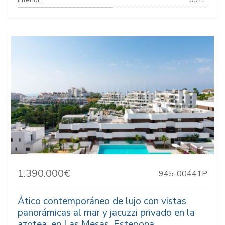
1.390.000€
945-00441P
Ático contemporáneo de lujo con vistas
panorámicas al mar y jacuzzi privado en la
azotea, en Las Mesas, Estepona