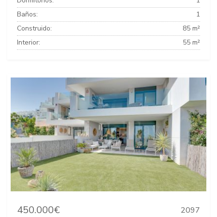
Dormitorios:
1
Baños:
1
Construido:
85 m²
Interior:
55 m²
450.000€
2097