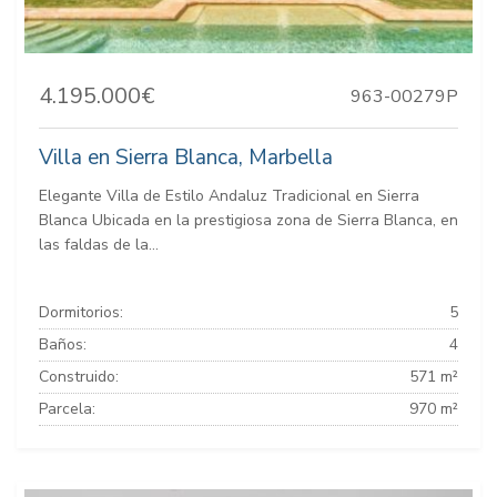
4.195.000€
963-00279P
Villa en Sierra Blanca, Marbella
Elegante Villa de Estilo Andaluz Tradicional en Sierra
Blanca Ubicada en la prestigiosa zona de Sierra Blanca, en
las faldas de la...
Dormitorios:
5
Baños:
4
Construido:
571 m²
Parcela:
970 m²