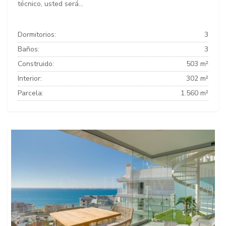
técnico, usted será...
Dormitorios:
3
Baños:
3
Construido:
503 m²
Interior:
302 m²
Parcela:
1.560 m²