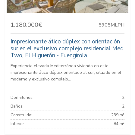
1.180.000€
5905MLPH
Impresionante ático dúplex con orientación
sur en el exclusivo complejo residencial Med
Two, El Higuerón - Fuengirola
Experiencia elevada Mediterránea viviendo en este
impresionante ático dúplex orientado al sur, situado en el
moderno y exclusivo complejo...
Dormitorios:
2
Baños:
2
Construido:
239 m²
Interior:
84 m²