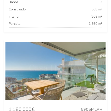
Baños:
3
Construido:
503 m²
Interior:
302 m²
Parcela:
1.560 m²
1.180.000€
5905MLPH