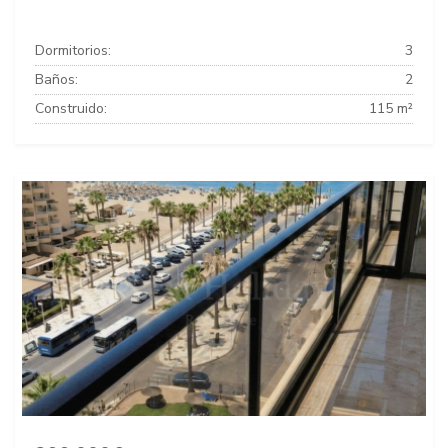
Dormitorios:
3
Baños:
2
Construido:
115 m²