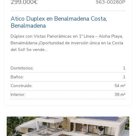
299.000€
963-00280P
Atico Duplex en Benalmadena Costa,
Benalmadena
Dúplex con Vistas Panorámicas en 1ª Línea – Aloha Playa,
Benalmádena ¡Oportunidad de inversión única en la Costa
del Sol! Se vende...
Dormitorios:
1
Baños:
1
Construido:
54 m²
Interior:
38 m²