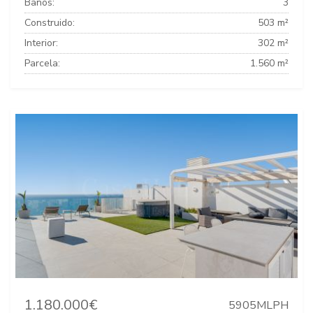
Baños:
3
Construido:
503 m²
Interior:
302 m²
Parcela:
1.560 m²
1.180.000€
5905MLPH