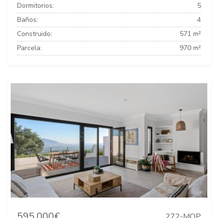
Dormitorios:
5
Baños:
4
Construido:
571 m²
Parcela:
970 m²
595.000€
272-MOP