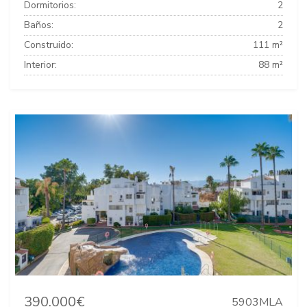
Dormitorios:
2
Baños:
2
Construido:
111 m²
Interior:
88 m²
390.000€
5903MLA