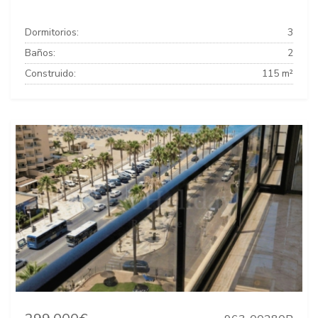
Dormitorios:
3
Baños:
2
Construido:
115 m²