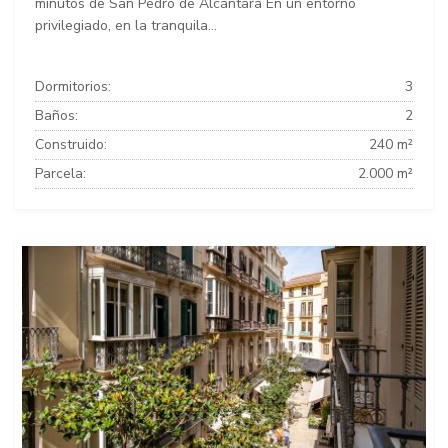
minutos de San Pedro de Alcántara En un entorno
privilegiado, en la tranquila...
Dormitorios:
3
Baños:
2
Construido:
240 m²
Parcela:
2.000 m²