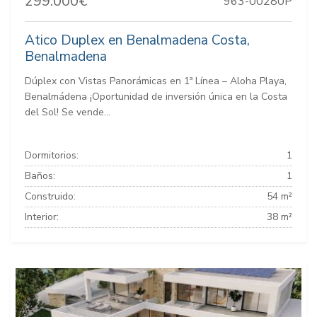
299.000€
963-00280P
Atico Duplex en Benalmadena Costa,
Benalmadena
Dúplex con Vistas Panorámicas en 1ª Línea – Aloha Playa,
Benalmádena ¡Oportunidad de inversión única en la Costa
del Sol! Se vende...
Dormitorios:
1
Baños:
1
Construido:
54 m²
Interior:
38 m²