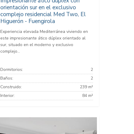
Impresionante ático dúplex con
orientación sur en el exclusivo
complejo residencial Med Two, El
Higuerón - Fuengirola
Experiencia elevada Mediterránea viviendo en
este impresionante ático dúplex orientado al
sur, situado en el moderno y exclusivo
complejo...
Dormitorios:
2
Baños:
2
Construido:
239 m²
Interior:
84 m²