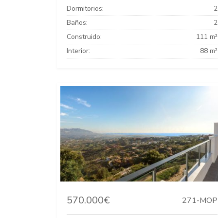
Dormitorios:
2
Baños:
2
Construido:
111 m²
Interior:
88 m²
570.000€
271-MOP