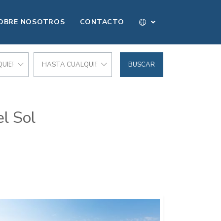
OBRE NOSOTROS
CONTACTO
UIER PRECIO
HASTA CUALQUIER PRECIO
BUSCAR
l Sol