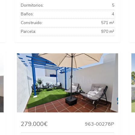
Dormitorios:
5
Baños:
4
Construido:
571 m²
Parcela:
970 m²
279.000€
963-00278P