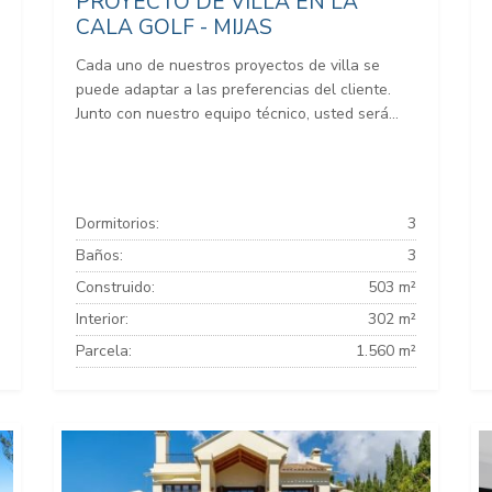
PROYECTO DE VILLA EN LA
CALA GOLF - MIJAS
Cada uno de nuestros proyectos de villa se
puede adaptar a las preferencias del cliente.
Junto con nuestro equipo técnico, usted será...
Dormitorios:
3
Baños:
3
Construido:
503 m²
Interior:
302 m²
Parcela:
1.560 m²