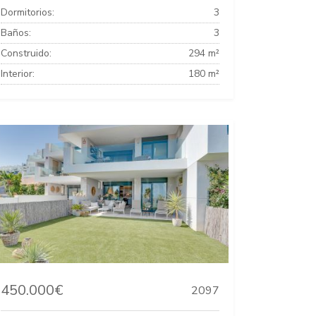
Dormitorios:
3
Baños:
3
Construido:
294 m²
Interior:
180 m²
450.000€
2097