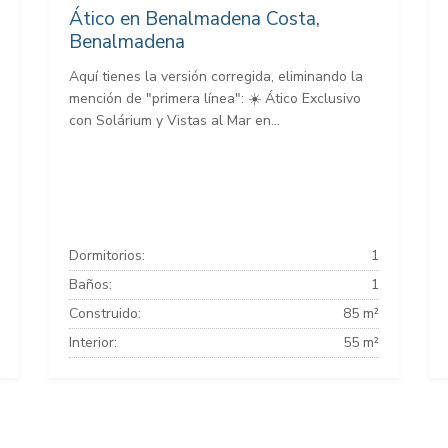
Ático en Benalmadena Costa,
Benalmadena
Aquí tienes la versión corregida, eliminando la
mención de "primera línea": ☀️ Ático Exclusivo
con Solárium y Vistas al Mar en...
Dormitorios:
1
Baños:
1
Construido:
85 m²
Interior:
55 m²