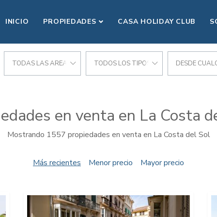
INICIO
PROPIEDADES
CASA HOLIDAY CLUB
S
CIONES
TODAS LAS AREAS
TODOS LOS TIPOS
DESDE CUALQ
iedades en venta en La Costa de
Mostrando 1557 propiedades en venta en La Costa del Sol
Más recientes
Menor precio
Mayor precio