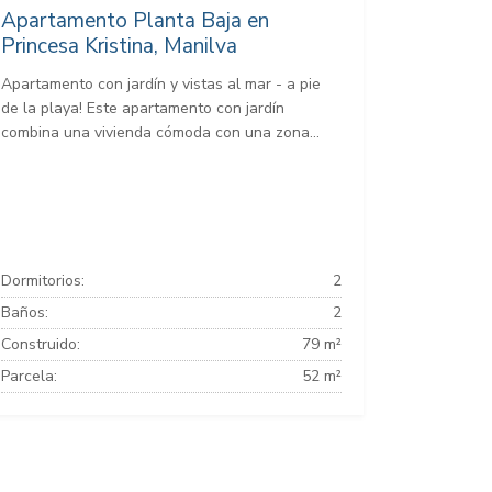
Apartamento Planta Baja en
Princesa Kristina, Manilva
Apartamento con jardín y vistas al mar - a pie
de la playa! Este apartamento con jardín
combina una vivienda cómoda con una zona...
Dormitorios:
2
Baños:
2
Construido:
79 m²
Parcela:
52 m²