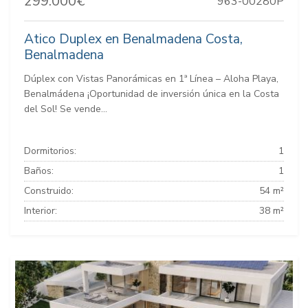
299.000€
963-00280P
Atico Duplex en Benalmadena Costa,
Benalmadena
Dúplex con Vistas Panorámicas en 1ª Línea – Aloha Playa,
Benalmádena ¡Oportunidad de inversión única en la Costa
del Sol! Se vende...
Dormitorios:
1
Baños:
1
Construido:
54 m²
Interior:
38 m²