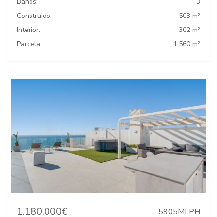
Baños:
3
Construido:
503 m²
Interior:
302 m²
Parcela:
1.560 m²
1.180.000€
5905MLPH