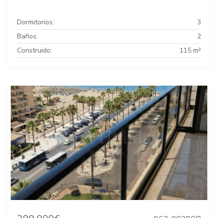
Dormitorios:
3
Baños:
2
Construido:
115 m²