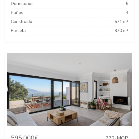
Dormitorios:
5
Baños:
4
Construido:
571 m²
Parcela:
970 m²
595.000€
272-MOP