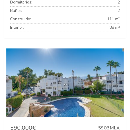
Dormitorios:
2
Baños:
2
Construido:
111 m²
Interior:
88 m²
390.000€
5903MLA