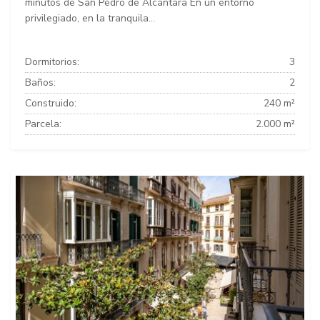
minutos de San Pedro de Alcántara En un entorno
privilegiado, en la tranquila...
Dormitorios:
3
Baños:
2
Construido:
240 m²
Parcela:
2.000 m²