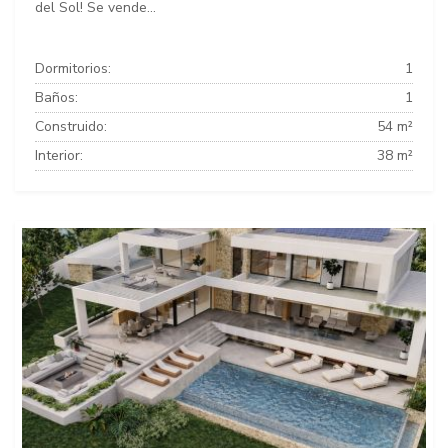
del Sol! Se vende...
Dormitorios:
1
Baños:
1
Construido:
54 m²
Interior:
38 m²