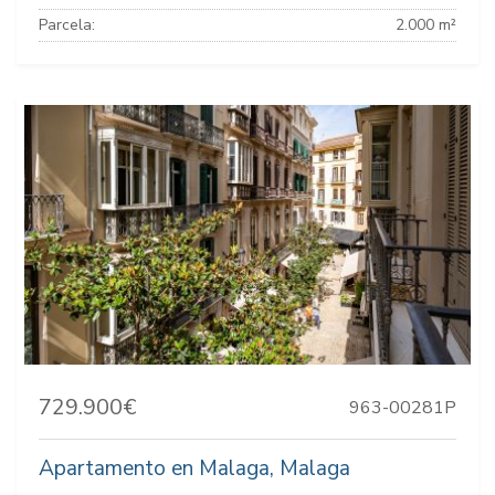
Parcela:
2.000 m²
729.900€
963-00281P
Apartamento en Malaga, Malaga