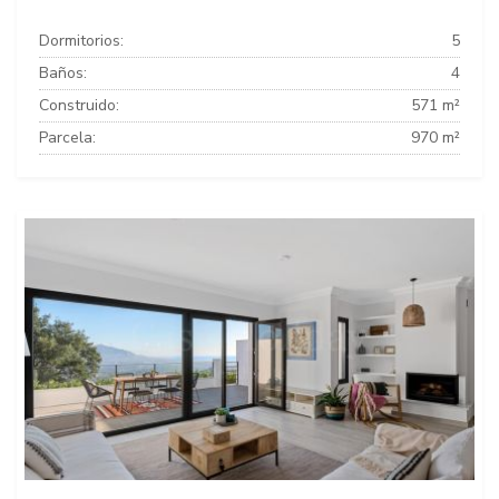
Dormitorios:
5
Baños:
4
Construido:
571 m²
Parcela:
970 m²