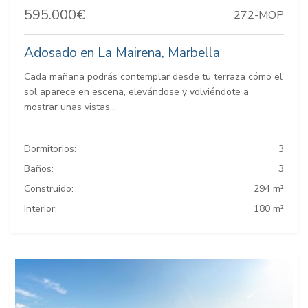
595.000€
272-MOP
Adosado en La Mairena, Marbella
Cada mañana podrás contemplar desde tu terraza cómo el
sol aparece en escena, elevándose y volviéndote a
mostrar unas vistas...
Dormitorios:
3
Baños:
3
Construido:
294 m²
Interior:
180 m²