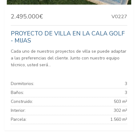
2.495.000€
V0227
PROYECTO DE VILLA EN LA CALA GOLF
- MIJAS
Cada uno de nuestros proyectos de villa se puede adaptar
a las preferencias del cliente. Junto con nuestro equipo
técnico, usted será...
Dormitorios:
3
Baños:
3
Construido:
503 m²
Interior:
302 m²
Parcela:
1.560 m²