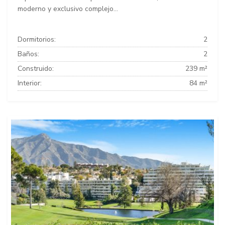
moderno y exclusivo complejo...
Dormitorios:
2
Baños:
2
Construido:
239 m²
Interior:
84 m²