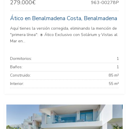
279.000€
963-00278P
Ático en Benalmadena Costa, Benalmadena
Aquí tienes la versión corregida, eliminando la mención de
"primera línea": ☀️ Ático Exclusivo con Solárium y Vistas al
Mar en...
Dormitorios:
1
Baños:
1
Construido:
85 m²
Interior:
55 m²