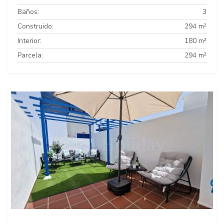
Baños:
3
Construido:
294 m²
Interior:
180 m²
Parcela:
294 m²