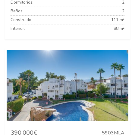
Dormitorios:
2
Baños:
2
Construido:
111 m²
Interior:
88 m²
390.000€
5903MLA