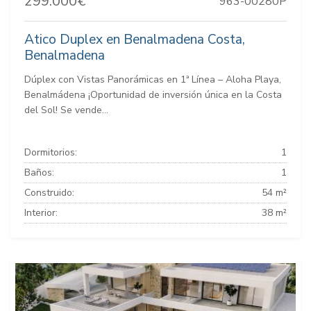
299.000€
963-00280P
Atico Duplex en Benalmadena Costa,
Benalmadena
Dúplex con Vistas Panorámicas en 1ª Línea – Aloha Playa,
Benalmádena ¡Oportunidad de inversión única en la Costa
del Sol! Se vende...
Dormitorios:
1
Baños:
1
Construido:
54 m²
Interior:
38 m²