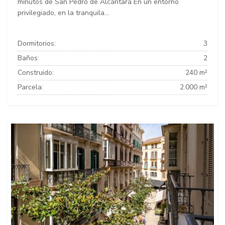
minutos de San Pedro de Alcántara En un entorno
privilegiado, en la tranquila...
Dormitorios:
3
Baños:
2
Construido:
240 m²
Parcela:
2.000 m²