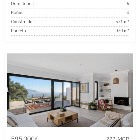
Dormitorios:
5
Baños:
4
Construido:
571 m²
Parcela:
970 m²
595.000€
272-MOP