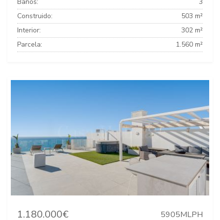
Baños:
3
Construido:
503 m²
Interior:
302 m²
Parcela:
1.560 m²
1.180.000€
5905MLPH