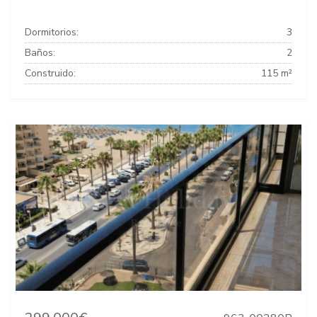
Dormitorios:
3
Baños:
2
Construido:
115 m²