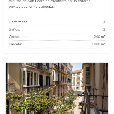
minutos de San Pedro de Alcántara En un entorno
privilegiado, en la tranquila...
Dormitorios:
3
Baños:
2
Construido:
240 m²
Parcela:
2.000 m²