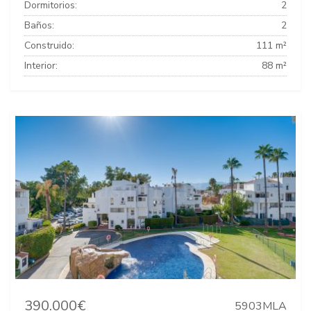
Dormitorios:
2
Baños:
2
Construido:
111 m²
Interior:
88 m²
390.000€
5903MLA