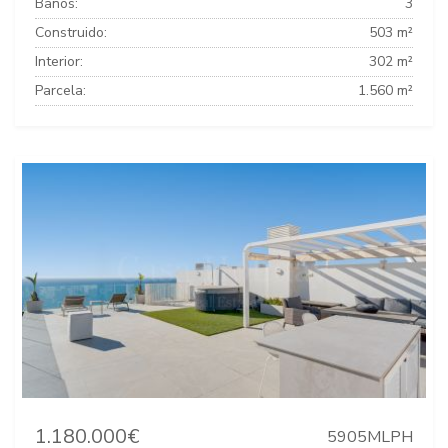
Baños:
3
Construido:
503 m²
Interior:
302 m²
Parcela:
1.560 m²
1.180.000€
5905MLPH