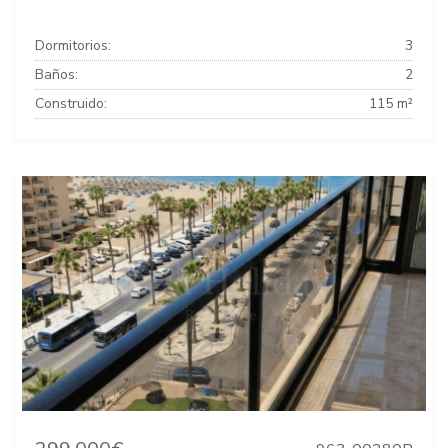
Dormitorios:
3
Baños:
2
Construido:
115 m²