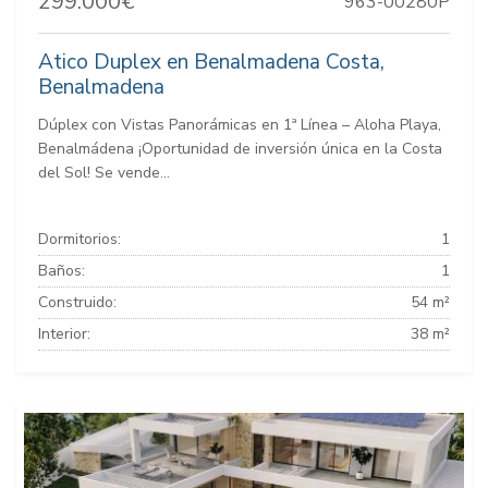
299.000€
963-00280P
Atico Duplex en Benalmadena Costa,
Benalmadena
Dúplex con Vistas Panorámicas en 1ª Línea – Aloha Playa,
Benalmádena ¡Oportunidad de inversión única en la Costa
del Sol! Se vende...
Dormitorios:
1
Baños:
1
Construido:
54 m²
Interior:
38 m²