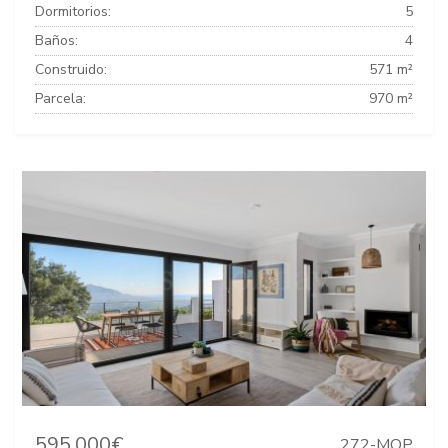
Dormitorios:
5
Baños:
4
Construido:
571 m²
Parcela:
970 m²
595.000€
272-MOP