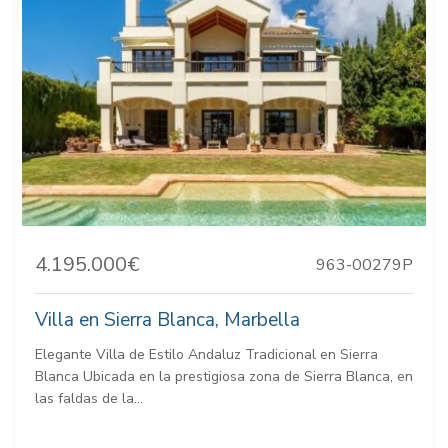
4.195.000€
963-00279P
Villa en Sierra Blanca, Marbella
Elegante Villa de Estilo Andaluz Tradicional en Sierra
Blanca Ubicada en la prestigiosa zona de Sierra Blanca, en
las faldas de la...