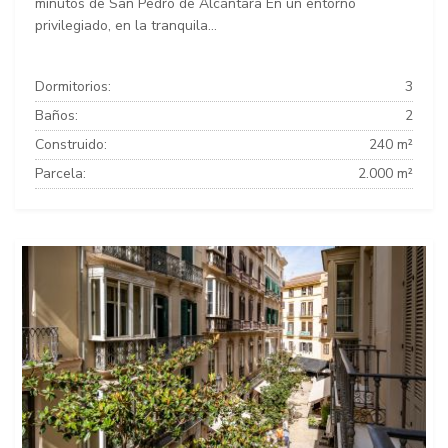
minutos de San Pedro de Alcántara En un entorno
privilegiado, en la tranquila...
Dormitorios:
3
Baños:
2
Construido:
240 m²
Parcela:
2.000 m²