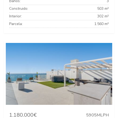
Baños:
3
Construido:
503 m²
Interior:
302 m²
Parcela:
1.560 m²
1.180.000€
5905MLPH