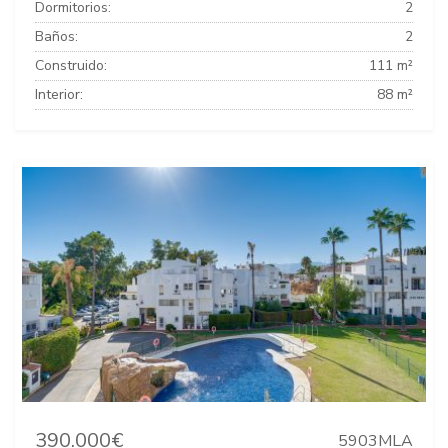
Dormitorios:
2
Baños:
2
Construido:
111 m²
Interior:
88 m²
390.000€
5903MLA