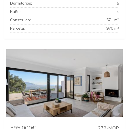
Dormitorios:
5
Baños:
4
Construido:
571 m²
Parcela:
970 m²
595.000€
272-MOP