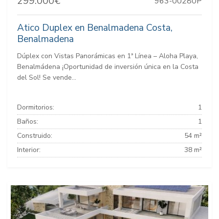
299.000€
963-00280P
Atico Duplex en Benalmadena Costa,
Benalmadena
Dúplex con Vistas Panorámicas en 1ª Línea – Aloha Playa,
Benalmádena ¡Oportunidad de inversión única en la Costa
del Sol! Se vende...
Dormitorios:
1
Baños:
1
Construido:
54 m²
Interior:
38 m²