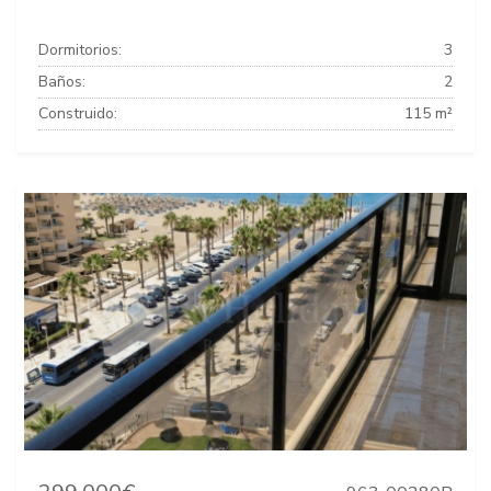
Dormitorios:
3
Baños:
2
Construido:
115 m²