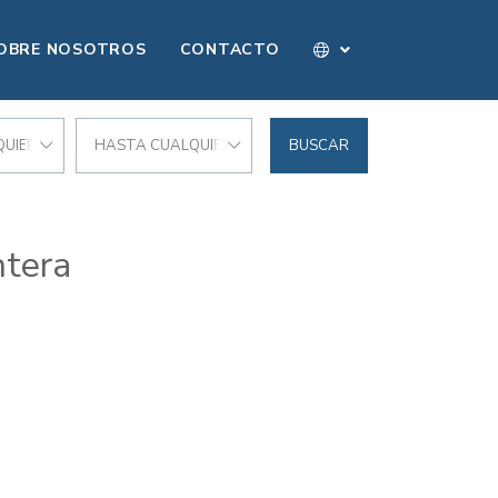
OBRE NOSOTROS
CONTACTO
UIER PRECIO
HASTA CUALQUIER PRECIO
BUSCAR
ntera