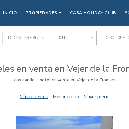
INICIO
PROPIEDADES
CASA HOLIDAY CLUB
S
A
TODAS LAS AREAS
HOTEL
DESDE CUALQ
les en venta en Vejer de la Fro
Mostrando 1 hotel en venta en Vejer de la Frontera
Más recientes
Menor precio
Mayor precio